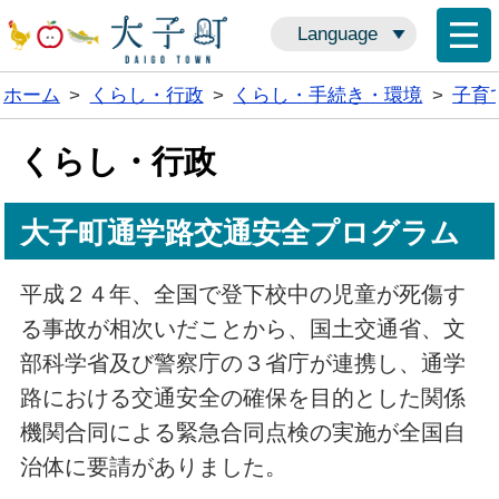
Language
ホーム
>
くらし・行政
>
くらし・手続き・環境
>
子育
くらし・行政
大子町通学路交通安全プログラム
平成２４年、全国で登下校中の児童が死傷す
る事故が相次いだことから、国土交通省、文
部科学省及び警察庁の３省庁が連携し、通学
路における交通安全の確保を目的とした関係
機関合同による緊急合同点検の実施が全国自
治体に要請がありました。