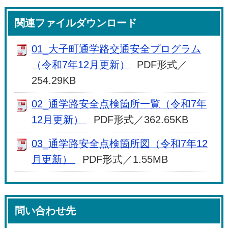
関連ファイルダウンロード
01_大子町通学路交通安全プログラム
（令和7年12月更新）
PDF形式／
254.29KB
02_通学路安全点検箇所一覧（令和7年
12月更新）
PDF形式／362.65KB
03_通学路安全点検箇所図（令和7年12
月更新）
PDF形式／1.55MB
問い合わせ先