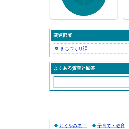
関連部署
まちづくり課
よくある質問と回答
おくやみ窓口
子育て・教育