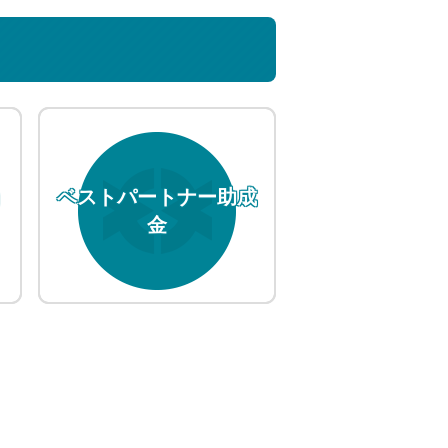
ョ
ベストパートナー助成
金