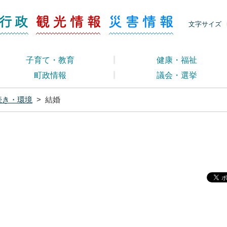
ージ くらし・行政
くらし・行政
観光情報
災害情報
文字サイズ
子育て・教育
健康・福祉
町政情報
議会・選挙
続き・環境
>
結婚