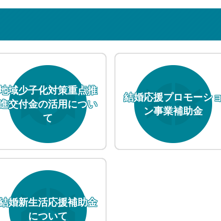
地域少子化対策重点推
結婚応援プロモーシ
進交付金の活用につい
ン事業補助金
て
結婚新生活応援補助金
について