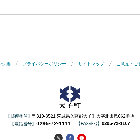
ンク集
プライバシーポリシー
サイトマップ
ご意見・ご
大子町
【郵便番号】
〒319-3521 茨城県久慈郡大子町大字北田気662番地
0295-72-1111
0295-72-1167
【FAX番号】
【電話番号】
大子町Twitter
大子町Facebook
大子町YouTube