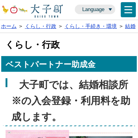
Language
ホーム
>
くらし・行政
>
くらし・手続き・環境
>
結婚
くらし・行政
ベストパートナー助成金
大子町では、結婚相談所
※の
入会登録・利用料を助
成します。