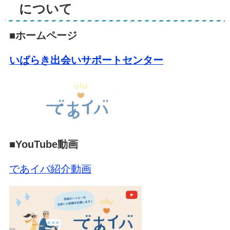
について
■ホームページ
いばらき出会いサポートセンター
■
YouTube動画
であイバ紹介動画