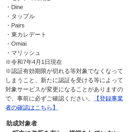
・Dine
・タップル
・Pairs
・東カレデート
・Omiai
・マリッシュ
※令和7年4月1日現在
※認証有効期限が切れる等対象でなくなって
しまうこと、新たに認証を受ける等によって
対象サービスが変更になることがありますの
で、事前に必ずご確認ください。
【登録事業
者の確認はこちら】
助成対象者