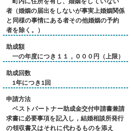
町内に住所を有し、婚姻をしていない
者（婚姻の届出をしないが事実上婚姻関係
と同様の事情にある者その他婚姻の予約
者を除く。）
助成額
一の年度につき１１，０００円（上限）
助成回数
1年につき1回
申請方法
ベストパートナー助成金交付申請書兼請
求書に必要事項を記入し，結婚相談所発行
の領収書又はそれに代わるものを添え