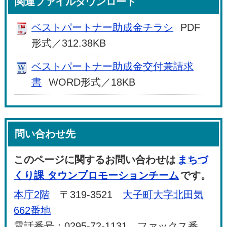
関連ファイルダウンロード
ベストパートナー助成金チラシ
PDF
形式／312.38KB
ベストパートナー助成金交付兼請求
書
WORD形式／18KB
問い合わせ先
このページに関するお問い合わせは
まちづ
くり課 タウンプロモーションチーム
です。
本庁2階
〒319-3521
大子町大字北田気
662番地
電話番号：0295-72-1131 ファックス番