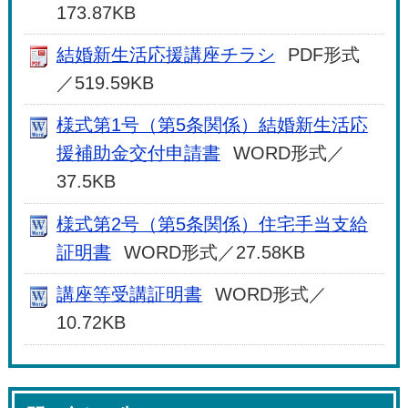
173.87KB
結婚新生活応援講座チラシ
PDF形式
／519.59KB
様式第1号（第5条関係）結婚新生活応
援補助金交付申請書
WORD形式／
37.5KB
様式第2号（第5条関係）住宅手当支給
証明書
WORD形式／27.58KB
講座等受講証明書
WORD形式／
10.72KB