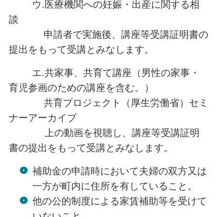
ウ.医療機関への妊娠・出産に関する相
談
申請者で実施後、講座等受講証明書の
提出をもって受講とみなします。
エ.共家事、共育て講座（男性の家事・
育児参画のための講座を含む。）
共育プロジェクト（厚生労働省）セミ
ナーアーカイブ
上の動画を視聴し、講座等受講証明
書の提出をもって受講とみなします。
補助金の申請時において夫婦の双方又は
一方が町内に住所を有していること。
他の公的制度による家賃補助等を受けて
いないこと。