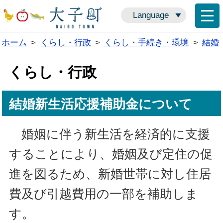
Language
ホーム
>
くらし・行政
>
くらし・手続き・環境
>
結婚
くらし・行政
結婚新生活応援補助金について
婚姻に伴う新生活を経済的に支援
することにより、婚姻及び定住の促
進を図るため、新婚世帯に対し住居
費及び引越費用の一部を補助しま
す。