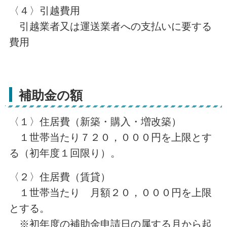
〈４〉引越費用
引越業者又は運送業者への支払いに要する
費用
補助金の額
〈１〉住居費（新築・購入・増改築）
１世帯当たり７２０，０００円を上限とす
る（初年度１回限り）。
〈２〉住居費（賃貸）
１世帯当たり 月額２０，０００円を上限
とする。
※初年度の補助金申請日の属する月から起