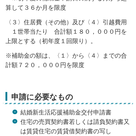
算して３６か月を限度
〈３〉住居費（その他）及び〈４〉引越費用
１世帯当たり 合計額１８０，０００円を
上限とする（初年度１回限り）。
※補助金の額は、〈１〉から〈４〉までの合
計額７２０，０００円を限度
申請に必要なもの
結婚新生活応援補助金交付申請書
住宅の売買契約書若しくは請負契約書又
は賃貸住宅の賃貸借契約書の写し