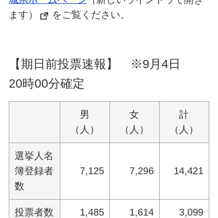
ます）
をご覧ください。
【期日前投票速報】 ※9月4日
20
時00分確定
男
女
計
（人）
（人）
（人）
選挙人名
簿登録者
7,125
7,296
14,421
数
投票者数
1,485
1,614
3,099