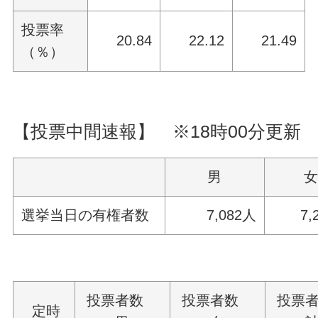
投票率
20.84
22.12
21.49
（％）
【投票中間速報】 ※18時00分更新
男
選挙当日の有権者数
7,082人
7,2
投票者数
投票者数
投票
定時