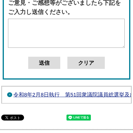
ご意見・ご感想等がございましたら下記を
ご入力し送信ください。
令和8年2月8日執行 第51回衆議院議員総選挙及