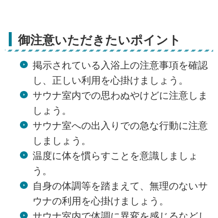
御注意いただきたいポイント
掲示されている入浴上の注意事項を確認
し、正しい利用を心掛けましょう。
サウナ室内での思わぬやけどに注意しま
しょう。
サウナ室への出入りでの急な行動に注意
しましょう。
温度に体を慣らすことを意識しましょ
う。
自身の体調等を踏まえて、無理のないサ
ウナの利用を心掛けましょう。
サウナ室内で体調に異変を感じるなどし