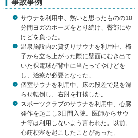
事故事例
サウナを利用中、熱いと思ったものの10
分間ヨガのポーズをとり続け、臀部にや
けどを負った。
温泉施設内の貸切りサウナを利用中、椅
子から立ち上がった際に壁面にむき出て
いた裸電球が背中に当たってやけどを
し、治療が必要となった。
個室サウナを利用中、床の段差で足を滑
らせ転倒し、右肘を打撲した。
スポーツクラブのサウナを利用中、心臓
発作を起こし3日間入院。医師からサウ
ナ等は利用しないよう言われた。以前、
心筋梗塞を起こしたことがあった。