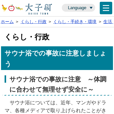
Language
ホーム
>
くらし・行政
>
くらし・手続き・環境
>
生活
くらし・行政
サウナ浴での事故に注意しましょ
う
サウナ浴での事故に注意 ～体調
に合わせて無理せず安全に～
サウナ浴については、近年、マンガやドラ
マ、各種メディアで取り上げられたことがき