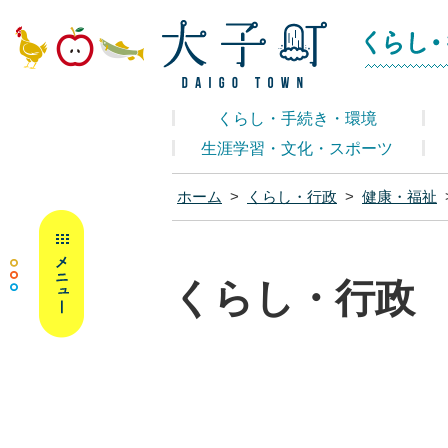
大子町ホームペ
くらし・手続き・環境
生涯学習・文化・スポーツ
ホーム
>
くらし・行政
>
健康・福祉
MENU
くらし・行政