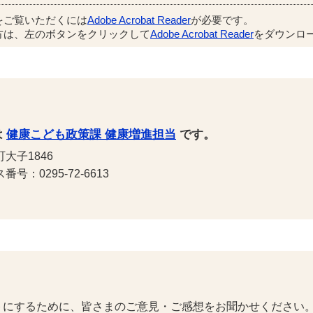
をご覧いただくには
Adobe Acrobat Reader
が必要です。
方は、左のボタンをクリックして
Adobe Acrobat Reader
をダウンロー
は
健康こども政策課 健康増進担当
です。
町大子1846
号：0295-72-6613
トにするために、皆さまのご意見・ご感想をお聞かせください