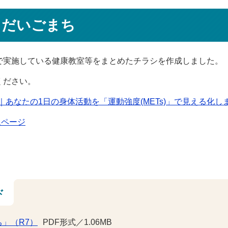
 だいごまち
で実施している健康教室等をまとめたチラシを作成しました。
ください。
｜あなたの1日の身体活動を「運動強度(METs)」で見える化し
ムページ
ド
」（R7）
PDF形式／1.06MB