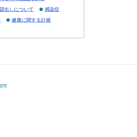
の貸出しについて
感染症
業
健康に関する計画
質問