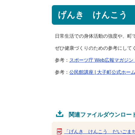
げんき けんこう
日常生活での身体活動の強度や、町
ぜひ健康づくりのための参考にして
参考：
スポーツ庁 Web広報マガジン
参考：
公民館講座 | 大子町公式ホー
関連ファイルダウンロー
「げんき けんこう だいごまち