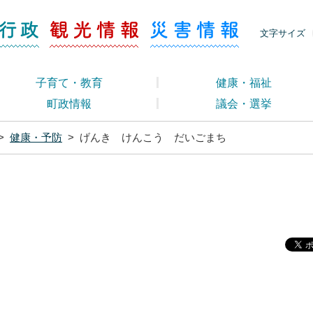
ージ くらし・行政
くらし・行政
観光情報
災害情報
文字サイズ
子育て・教育
健康・福祉
町政情報
議会・選挙
>
健康・予防
>
げんき けんこう だいごまち