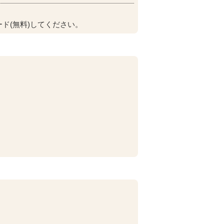
ド(無料)してください。
。