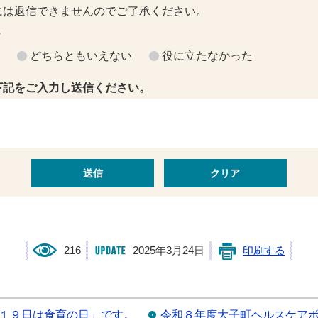
には返信できませんのでご了承ください。
？
どちらともいえない
役に立たなかった
下記をご入力し送信ください。
216
2025年3月24日
印刷する
１９日は食育の日」です。
令和８年度大子町ヘルスケア