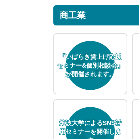
商工業
「いばらき賃上げ応援
セミナー&個別相談会」
が開催されます。
筑波大学によるSNS活
用セミナーを開催しま