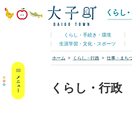
大子町ホームペ
くらし・手続き・環境
生涯学習・文化・スポーツ
ホーム
>
くらし・行政
>
仕事・まち
MENU
くらし・行政