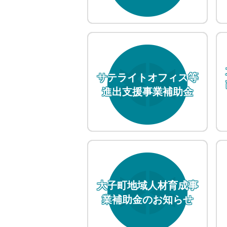
サテライトオフィス等
進出支援事業補助金
大子町地域人材育成事
業補助金のお知らせ