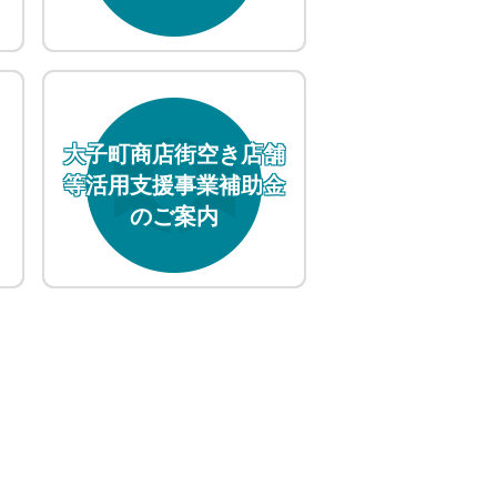
大子町商店街空き店舗
等活用支援事業補助金
のご案内