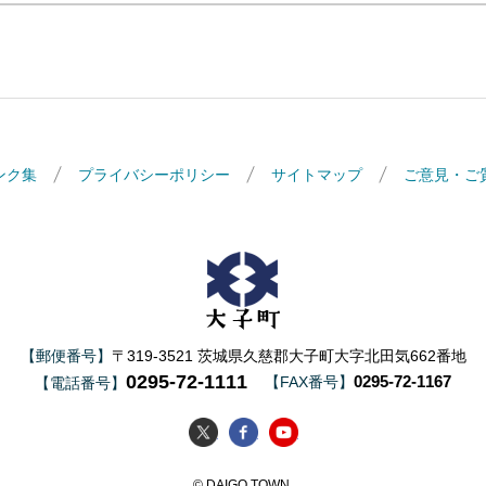
ンク集
プライバシーポリシー
サイトマップ
ご意見・ご
大子町
【郵便番号】
〒319-3521 茨城県久慈郡大子町大字北田気662番地
0295-72-1111
0295-72-1167
【FAX番号】
【電話番号】
大子町Twitter
大子町Facebook
大子町YouTube
© DAIGO TOWN.