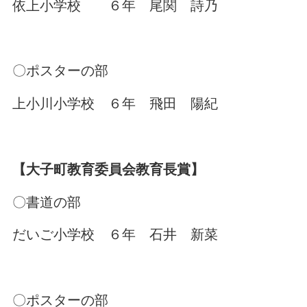
依上小学校 ６年 尾関 詩乃
〇ポスターの部
上小川小学校 ６年 飛田 陽紀
【大子町教育委員会教育長賞】
〇書道の部
だいご小学校 ６年 石井 新菜
〇ポスターの部