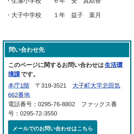
・生瀬小学校 ６年 安 真結香
・大子中学校 １年 益子 葉月
問い合わせ先
このページに関するお問い合わせは
生活環
境課
です。
本庁1階
〒319-3521
大子町大字北田気
662番地
電話番号：0295-76-8802 ファックス番
号：0295-72-3550
メールでのお問い合わせはこちら