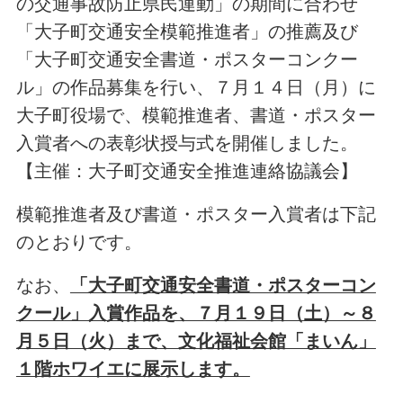
の交通事故防止県民運動」の期間に合わせ
「大子町交通安全模範推進者」の推薦及び
「大子町交通安全書道・ポスターコンクー
ル」の作品募集を行い、７月１４日（月）に
大子町役場で、模範推進者、書道・ポスター
入賞者への表彰状授与式を開催しました。
【主催：大子町交通安全推進連絡協議会】
模範推進者及び書道・ポスター入賞者は下記
のとおりです。
なお、
「大子町交通安全書道・ポスターコン
クール」入賞作品を、７月１９日（土）～８
月５日（火）まで、文化福祉会館「まいん」
１階ホワイエに展示します。