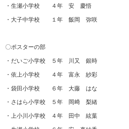
・生瀬小学校 ４年 安 慶悟
・大子中学校 １年 飯岡 弥咲
〇ポスターの部
・だいご小学校 ５年 川又 銀時
・依上小学校 ４年 富永 紗彩
・袋田小学校 ６年 大藤 はな
・さはら小学校 ５年 岡﨑 梨緒
・上小川小学校 ４年 田中 絃葉