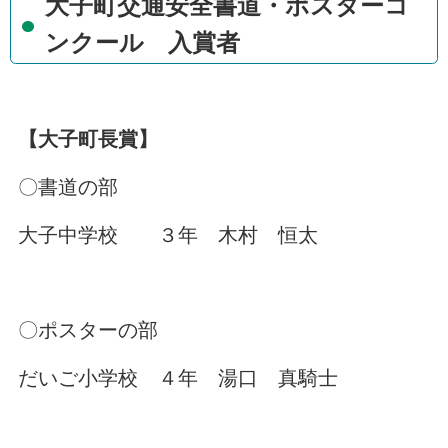
大子町交通安全書道・ポスターコ
ンクール 入賞者
【大子町長賞】
〇書道の部
大子中学校 ３年 木村 恒太
〇ポスターの部
だいご小学校 ４年 湯口 真騎士