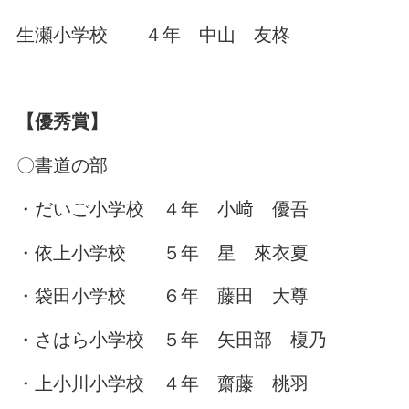
生瀬小学校 ４年 中山 友柊
【優秀賞】
〇書道の部
・だいご小学校 ４年 小﨑 優吾
・依上小学校 ５年 星 來衣夏
・袋田小学校 ６年 藤田 大尊
・さはら小学校 ５年 矢田部 榎乃
・上小川小学校 ４年 齋藤 桃羽