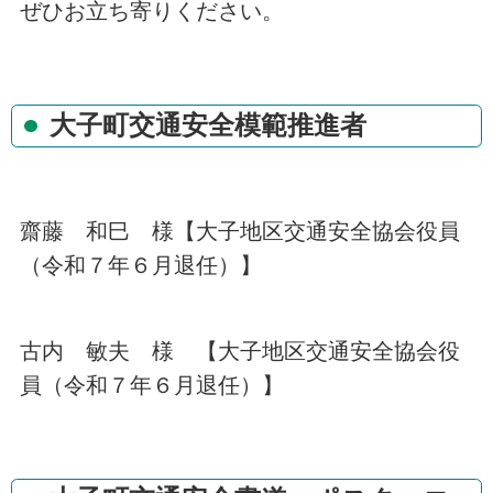
ぜひお立ち寄りください。
大子町交通安全模範推進者
齋藤 和巳 様【大子地区交通安全協会役員
（令和７年６月退任）】
古内 敏夫 様 【大子地区交通安全協会役
員（令和７年６月退任）】