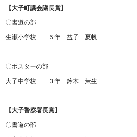
【大子町議会議長賞】
〇書道の部
生瀬小学校 ５年 益子 夏帆
〇ポスターの部
大子中学校 ３年 鈴木 茉生
【大子警察署長賞】
〇書道の部