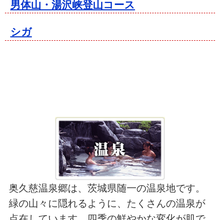
男体山・湯沢峡登山コース
シガ
奥久慈温泉郷は、茨城県随一の温泉地です。
緑の山々に隠れるように、たくさんの温泉が
点在しています。四季の鮮やかな変化が肌で