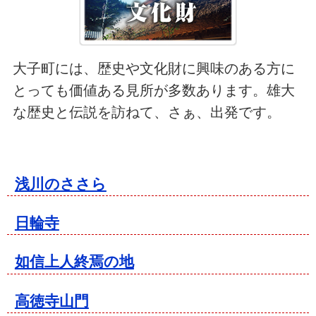
大子町には、歴史や文化財に興味のある方に
とっても価値ある見所が多数あります。雄大
な歴史と伝説を訪ねて、さぁ、出発です。
浅川のささら
日輪寺
如信上人終焉の地
高徳寺山門