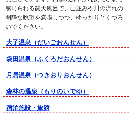
感じられる露天風呂で、山並みや川の流れの
閑静な眺望を満喫しつつ、ゆったりとくつろ
いでください。
大子温泉（だいごおんせん）
袋田温泉（ふくろだおんせん）
月居温泉（つきおりおんせん）
森林の温泉（もりのいでゆ）
宿泊施設・旅館