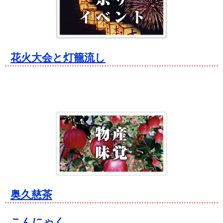
花火大会と灯籠流し
奥久慈茶
こんにゃく