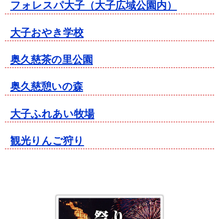
フォレスパ大子（大子広域公園内）
大子おやき学校
奥久慈茶の里公園
奥久慈憩いの森
大子ふれあい牧場
観光りんご狩り