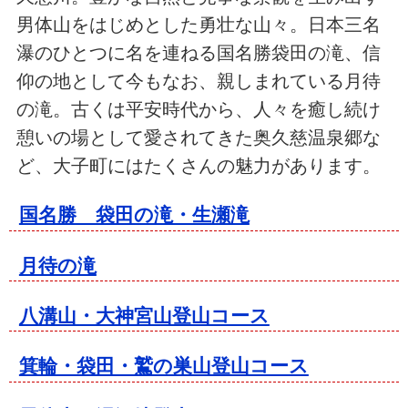
男体山をはじめとした勇壮な山々。日本三名
瀑のひとつに名を連ねる国名勝袋田の滝、信
仰の地として今もなお、親しまれている月待
の滝。古くは平安時代から、人々を癒し続け
憩いの場として愛されてきた奥久慈温泉郷な
ど、大子町にはたくさんの魅力があります。
国名勝 袋田の滝・生瀬滝
月待の滝
八溝山・大神宮山登山コース
箕輪・袋田・鷲の巣山登山コース