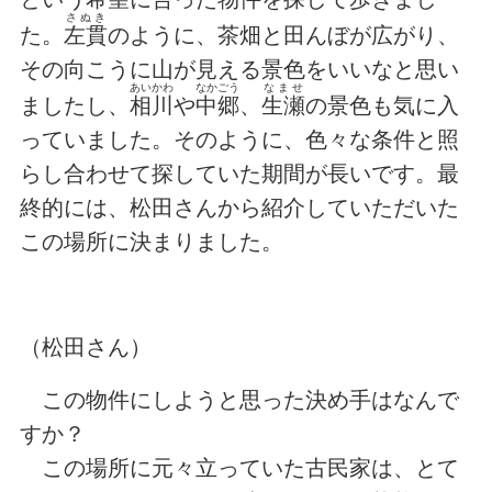
さぬき
た。
左貫
のように、茶畑と田んぼが広がり、
その向こうに山が見える景色をいいなと思い
あいかわ
なかごう
なませ
ましたし、
相川
や
中郷
、
生瀬
の景色も気に入
っていました。そのように、色々な条件と照
らし合わせて探していた期間が長いです。最
終的には、松田さんから紹介していただいた
この場所に決まりました。
（松田さん）
この物件にしようと思った決め手はなんで
すか？
この場所に元々立っていた古民家は、とて