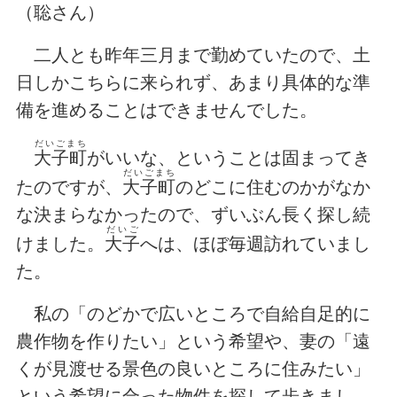
（聡さん）
二人とも昨年三月まで勤めていたので、土
日しかこちらに来られず、あまり具体的な準
備を進めることはできませんでした。
だいごまち
大子町
がいいな、ということは固まってき
だいごまち
たのですが、
大子町
のどこに住むのかがなか
な決まらなかったので、ずいぶん長く探し続
だいご
けました。
大子
へは、ほぼ毎週訪れていまし
た。
私の「のどかで広いところで自給自足的に
農作物を作りたい」という希望や、妻の「遠
くが見渡せる景色の良いところに住みたい」
という希望に合った物件を探して歩きまし