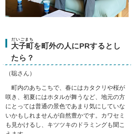
だいごまち
大子町
を町外の人にPRするとし
たら？
（聡さん）
町内のあちこちで、春にはカタクリや桜が
咲き、初夏にはホタルが舞うなど、地元の方
にとっては普通の景色であまり気にしていな
いかもしれませんが自然豊かです。カワセミ
も見かけるし、キツツキのドラミングも聞こ
えます。