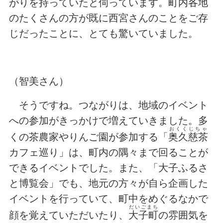
がりを持っていたと伺っています。町内各地
のたくさんの方が既に西宮さんのことをご存
じだったことに、とても驚いていました。
（智美さん）
そうですね。つながりは、地域のイベント
への参加がきっかけで増えていきました。多
おくくじちゃ
くの茶農家やりんご園が参加する「
奥久慈茶
カフェ巡り」は、町内の隅々まで回ることが
できるイベントでした。また、「大子ふるさ
と博覧会」でも、地元の方々が自ら企画した
イベントを行っていて、町中をめぐるなかで
だいごまち
顔を覚えていただいたり、
大子町
の雰囲気を