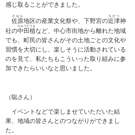
感じ取ることができました。
さはら
ちかつ
佐原
地区の産業文化祭や、下野宮の
近津
神
ちゅうだうえ
社の
中田植
など、中心市街地から離れた地域
でも、町民の皆さんがその土地ごとの文化や
習慣を大切にし、楽しそうに活動されている
のを見て、私たちもこういった取り組みに参
加できたらいいなと思いました。
（聡さん）
イベントなどで楽しませていただいた結
果、地域の皆さんとのつながりができまし
た。