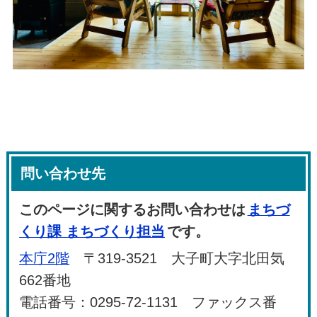
問い合わせ先
このページに関するお問い合わせは
まちづ
くり課 まちづくり担当
です。
本庁2階
〒319-3521 大子町大字北田気
662番地
電話番号：0295-72-1131 ファックス番