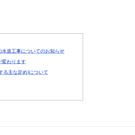
の水道工事についてのお知らせ
が変わります
する主な定め)について