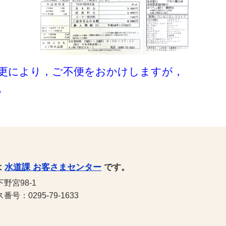
更により，ご不便をおかけしますが，
。
は
水道課 お客さまセンター
です。
野宮98-1
号：0295-79-1633