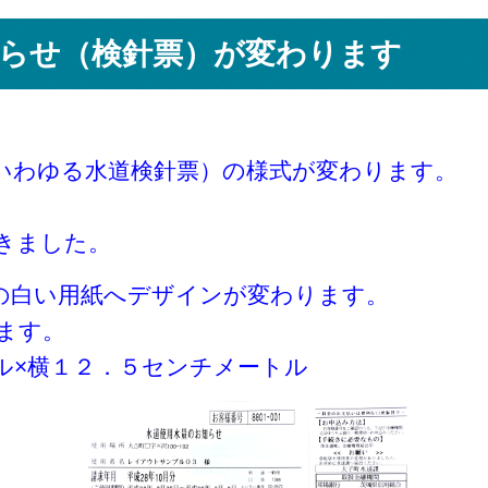
らせ（検針票）が変わります
いわゆる水道検針票）の様式が変わります。
きました。
の白い用紙へデザインが変わります。
ます。
×横１２．５センチメートル