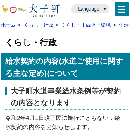
Language
ホーム
>
くらし・行政
>
くらし・手続き・環境
>
生活
くらし・行政
給水契約の内容(水道ご使用に関す
る主な定め)について
大子町水道事業給水条例等が契約
の内容となります
令和2年4月1日改正民法施行にともない，給
水契約の内容をお知らせします。