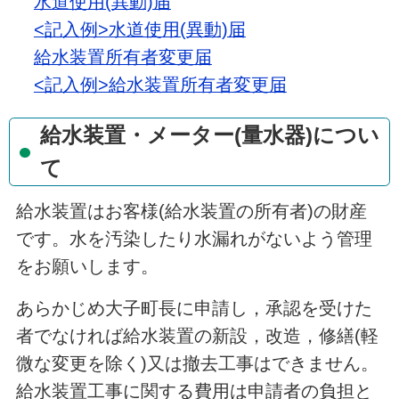
水道使用(異動)届
<記入例>水道使用(異動)届
給水装置所有者変更届
<記入例>給水装置所有者変更届
給水装置・メーター(量水器)につい
て
給水装置はお客様(給水装置の所有者)の財産
です。水を汚染したり水漏れがないよう管理
をお願いします。
あらかじめ大子町長に申請し，承認を受けた
者でなければ給水装置の新設，改造，修繕(軽
微な変更を除く)又は撤去工事はできません。
給水装置工事に関する費用は申請者の負担と