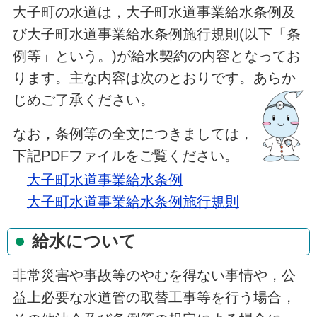
大子町の水道は，大子町水道事業給水条例及
び大子町水道事業給水条例施行規則(以下「条
例等」という。)が給水契約の内容となってお
ります。主な内容は次のとおりです。あらか
じめご了承ください。
なお，条例等の全文につきましては，
下記PDFファイルをご覧ください。
大子町水道事業給水条例
大子町水道事業給水条例施行規則
給水について
非常災害や事故等のやむを得ない事情や，公
益上必要な水道管の取替工事等を行う場合，