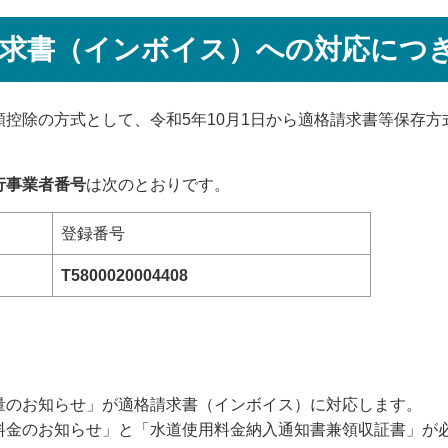
請求書（インボイス）への対応につ
控除の方式として、令和5年10月1日から適格請求書等保存
行事業者番号
は次のとおりです。
登録番号
T5800020004408
のお知らせ」が適格請求書（インボイス）に対応します。
金のお知らせ」と「水道使用料金納入通知書兼領収証書」が