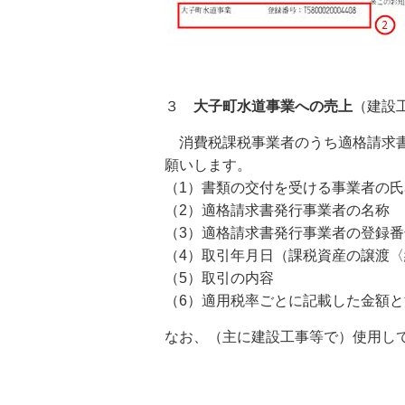
３
大子町水道事業への売上
（建設
消費税課税事業者のうち適格請求書
願いします。
（1）書類の交付を受ける事業者の
（2）適格請求書発行事業者の名称
（3）適格請求書発行事業者の登録番
（4）取引年月日（課税資産の譲渡
（5）取引の内容
（6）適用税率ごとに記載した金額
なお、（主に建設工事等で）使用し