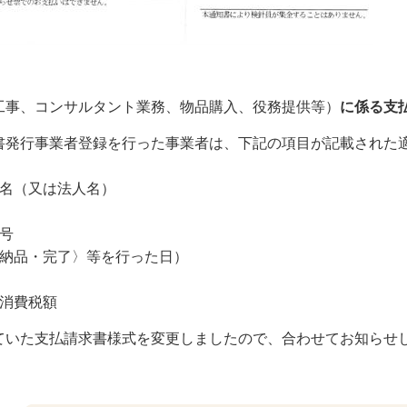
工事、コンサルタント業務、物品購入、役務提供等）
に係る支
発行事業者登録を行った事業者は、下記の項目が記載された
氏名（又は法人名）
号
〈納品・完了〉等を行った日）
と消費税額
ていた支払請求書様式を変更しましたので、合わせてお知らせ