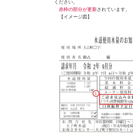
ください。
赤枠の部分が更新
されています。
【イメージ図】