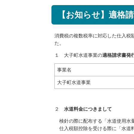
【お知らせ】適格
消費税の複数税率に対応した仕入税額
た。
１ 大子町水道事業の
適格請求書発
事業名
大子町水道事業
２
水道料金につきまして
検針の際に配布する「水道使用水量
仕入税額控除を受ける際に「水道料