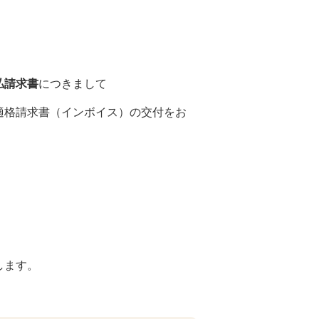
払請求書
につきまして
適格請求書（インボイス）の交付をお
します。