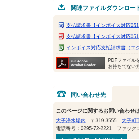
関連ファイルダウンロー
支払請求書【インボイス対応051
支払請求書【インボイス対応051
インボイス対応支払請求書（エクセ
PDFファイル
お持ちでない
問い合わせ先
このページに関するお問い合わせ
大子浄水場内
〒319-3555
大子町下
電話番号：0295-72-2221 ファックス番