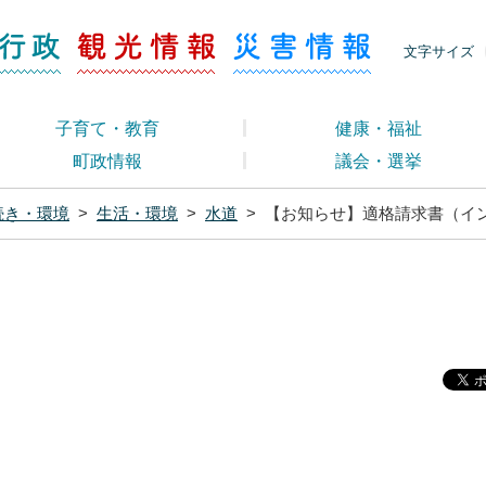
ージ くらし・行政
くらし・行政
観光情報
災害情報
文字サイズ
子育て・教育
健康・福祉
町政情報
議会・選挙
続き・環境
>
生活・環境
>
水道
>
【お知らせ】適格請求書（イ