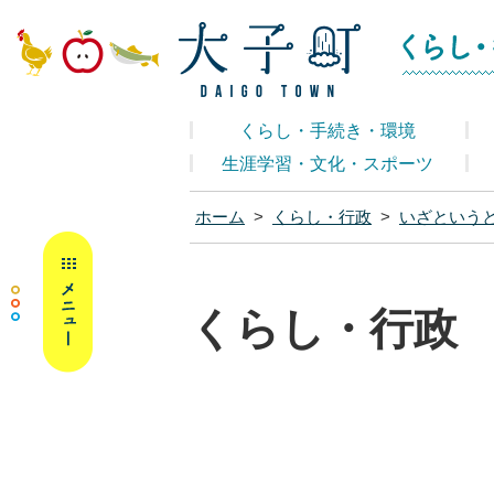
大子町ホームペ
くらし・手続き・環境
生涯学習・文化・スポーツ
ホーム
>
くらし・行政
>
いざという
MENU
くらし・行政