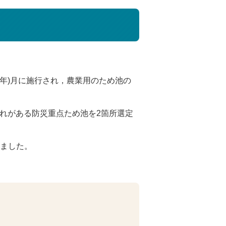
9年)月に施行され，農業用のため池の
れがある防災重点ため池を2箇所選定
しました。