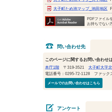
大子町ため池マップ_池田地区
PDFファイル
お持ちでない
問い合わせ先
このページに関するお問い合わせ
本庁1階
〒319-3521
大子町大字北
電話番号：0295-72-1128 ファックス番
メールでのお問い合わせはこちら
アンケート