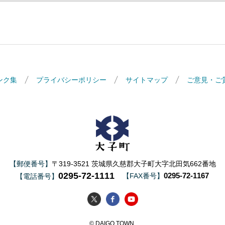
ンク集
プライバシーポリシー
サイトマップ
ご意見・ご
大子町
【郵便番号】
〒319-3521 茨城県久慈郡大子町大字北田気662番地
0295-72-1111
0295-72-1167
【FAX番号】
【電話番号】
大子町Twitter
大子町Facebook
大子町YouTube
© DAIGO TOWN.