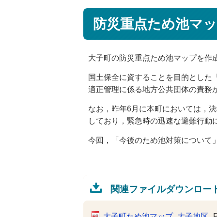
防災重点ため池マ
大子町の防災重点ため池マップを作
国土保全に資することを目的とした「
適正管理に係る地方公共団体の責務
なお，昨年6月に本町においては，
しており，緊急時の迅速な避難行動
今回，「今後のため池対策について」
関連ファイルダウンロー
大子町ため池マップ_大子地区