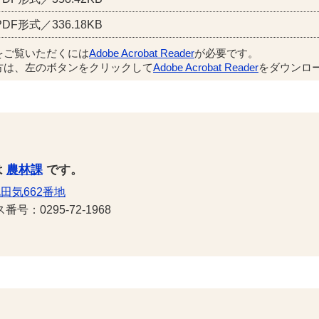
PDF形式／336.18KB
をご覧いただくには
Adobe Acrobat Reader
が必要です。
方は、左のボタンをクリックして
Adobe Acrobat Reader
をダウンロー
は
農林課
です。
田気662番地
号：0295-72-1968