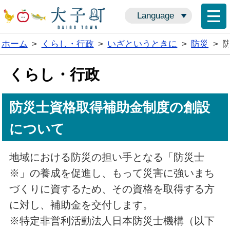
Language
ホーム
>
くらし・行政
>
いざというときに
>
防災
>
くらし・行政
防災士資格取得補助金制度の創設
について
地域における防災の担い手となる「防災士
※」の養成を促進し、もって災害に強いまち
づくりに資するため、その資格を取得する方
に対し、補助金を交付します。
※特定非営利活動法人日本防災士機構（以下