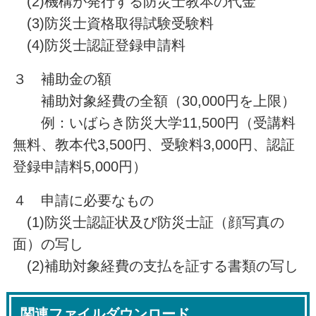
(2)機構が発行する防災士教本の代金
(3)防災士資格取得試験受験料
(4)防災士認証登録申請料
３ 補助金の額
補助対象経費の全額（30,000円を上限）
例：いばらき防災大学11,500円（受講料
無料、教本代3,500円、受験料3,000円、認証
登録申請料5,000円）
４ 申請に必要なもの
(1)防災士認証状及び防災士証（顔写真の
面）の写し
(2)補助対象経費の支払を証する書類の写し
関連ファイルダウンロード