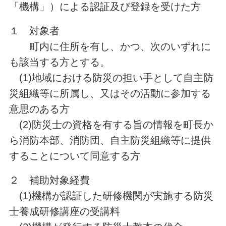
「機構」）による認証及び登録を受けた方
１ 対象者
町内に住所を有し、かつ、次のいずれに
も該当する方とする。
(1)地域における防災の担い手として自主防
災組織等に所属し、又はその活動に参加する
意思のある方
(2)防災士の資格を有する旨の情報を町長か
ら消防本部、消防団、自主防災組織等に提供
することについて同意する方
２ 補助対象経費
(1)機構が認証した研修機関が実施する防災
士養成研修講座の受講料