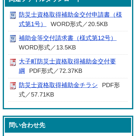
防災士資格取得補助金交付申請書（様
式第1号）
WORD形式／20.5KB
補助金等交付請求書（様式第12号）
WORD形式／13.5KB
大子町防災士資格取得補助金交付要
綱
PDF形式／72.37KB
防災士資格取得補助金チラシ
PDF形
式／57.71KB
問い合わせ先