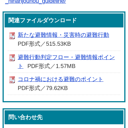
_hinanjouhou_guideline/
関連ファイルダウンロード
新たな避難情報・災害時の避難行動
PDF形式／515.53KB
避難行動判定フロー・避難情報ポイン
ト
PDF形式／1.57MB
コロナ禍における避難のポイント
PDF形式／79.62KB
問い合わせ先