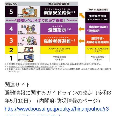
関連サイト
避難情報に関するガイドラインの改定（令和3
年5月10日）（内閣府‐防災情報のページ）
http://www.bousai.go.jp/oukyu/hinanjouhou/r3