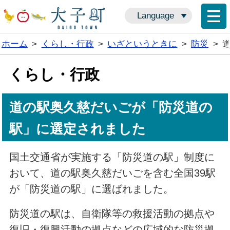
Language
ホーム
>
くらし・行政
>
いざというときに
>
防災
>
くらし・行政
道の駅奥久慈だいごが「防災道の
駅」に選定されました
国土交通省が実施する「防災道の駅」制度に
おいて、道の駅奥久慈だいごを含む全国39駅
が「防災道の駅」に選ばれました。
防災道の駅は、自衛隊等の救援活動の拠点や
復旧・復興活動の拠点などの広域的な防災拠