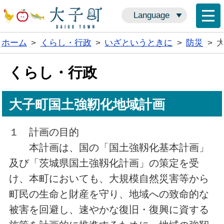
Language
ホーム
>
くらし・行政
>
いざというときに
>
防災
>
くらし・行政
大子町国土強靭化地域計画
１ 計画の目的
本計画は、国の「国土強靱化基本計画」
及び「茨城県国土強靱化計画」の策定を受
け、本町においても、大規模自然災害等から
町民の生命と財産を守り、地域への致命的な
被害を回避し、速やかな復旧・復興に資する