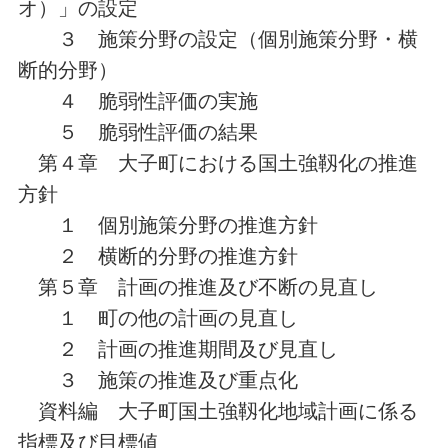
オ）」の設定
３ 施策分野の設定（個別施策分野・横
断的分野）
４ 脆弱性評価の実施
５ 脆弱性評価の結果
第４章 大子町における国土強靱化の推進
方針
１ 個別施策分野の推進方針
２ 横断的分野の推進方針
第５章 計画の推進及び不断の見直し
１ 町の他の計画の見直し
２ 計画の推進期間及び見直し
３ 施策の推進及び重点化
資料編 大子町国土強靱化地域計画に係る
指標及び目標値