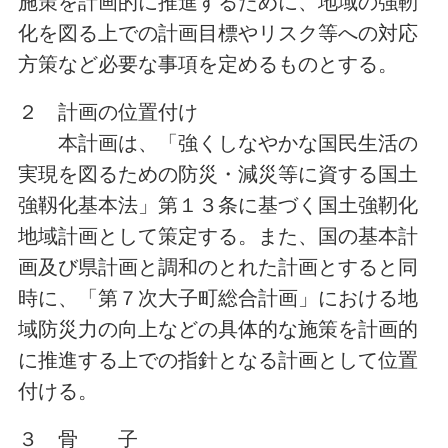
施策を計画的に推進するために、地域の強靭
化を図る上での計画目標やリスク等への対応
方策など必要な事項を定めるものとする。
２ 計画の位置付け
本計画は、「強くしなやかな国民生活の
実現を図るための防災・減災等に資する国土
強靱化基本法」第１３条に基づく国土強靭化
地域計画として策定する。また、国の基本計
画及び県計画と調和のとれた計画とすると同
時に、「第７次大子町総合計画」における地
域防災力の向上などの具体的な施策を計画的
に推進する上での指針となる計画として位置
付ける。
３ 骨 子