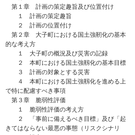
第１章 計画の策定趣旨及び位置付け
１ 計画の策定趣旨
２ 計画の位置付け
第２章 大子町における国土強靭化の基本
的な考え方
１ 大子町の概況及び災害の記録
２ 本町における国土強靱化の基本目標
３ 計画の対象とする災害
４ 本町における国土強靱化を進める上
で特に配慮すべき事項
第３章 脆弱性評価
１ 脆弱性評価の考え方
２ 「事前に備えるべき目標」及び「起
きてはならない最悪の事態（リスクシナリ