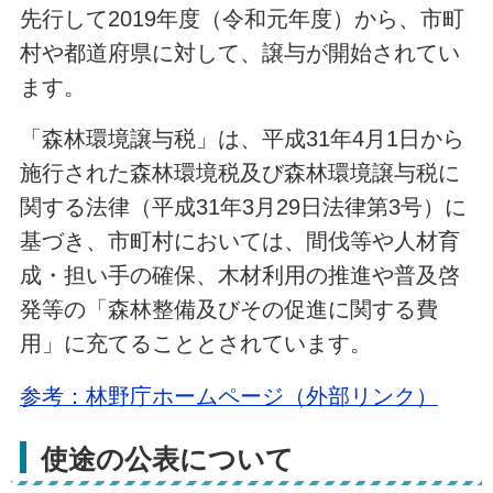
先行して2019年度（令和元年度）から、市町
村や都道府県に対して、譲与が開始されてい
ます。
「森林環境譲与税」は、平成31年4月1日から
施行された森林環境税及び森林環境譲与税に
関する法律（平成31年3月29日法律第3号）に
基づき、市町村においては、間伐等や人材育
成・担い手の確保、木材利用の推進や普及啓
発等の「森林整備及びその促進に関する費
用」に充てることとされています。
参考：林野庁ホームページ（外部リンク）
使途の公表について