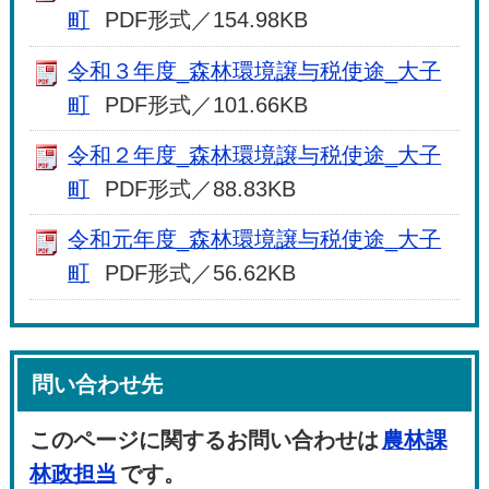
町
PDF形式／154.98KB
令和３年度_森林環境譲与税使途_大子
町
PDF形式／101.66KB
令和２年度_森林環境譲与税使途_大子
町
PDF形式／88.83KB
令和元年度_森林環境譲与税使途_大子
町
PDF形式／56.62KB
問い合わせ先
このページに関するお問い合わせは
農林課
林政担当
です。