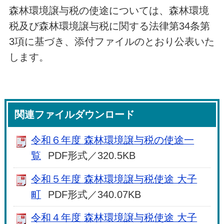
森林環境譲与税の使途については、森林環境
税及び森林環境譲与税に関する法律第34条第
3項に基づき、添付ファイルのとおり公表いた
します。
関連ファイルダウンロード
令和６年度 森林環境譲与税の使途一
覧
PDF形式／320.5KB
令和５年度 森林環境譲与税使途 大子
町
PDF形式／340.07KB
令和４年度 森林環境譲与税使途 大子