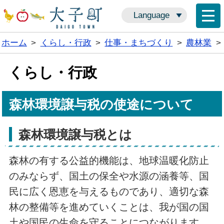
Language
ホーム
>
くらし・行政
>
仕事・まちづくり
>
農林業
>
くらし・行政
森林環境譲与税の使途について
森林環境譲与税とは
森林の有する公益的機能は、地球温暖化防止
のみならず、国土の保全や水源の涵養等、国
民に広く恩恵を与えるものであり、適切な森
林の整備等を進めていくことは、我が国の国
土や国民の生命を守ることにつながります。