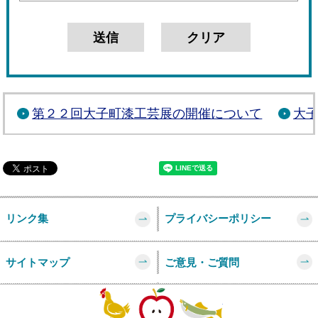
第２２回大子町漆工芸展の開催について
大
リンク集
プライバシーポリシー
サイトマップ
ご意見・ご質問
このページの