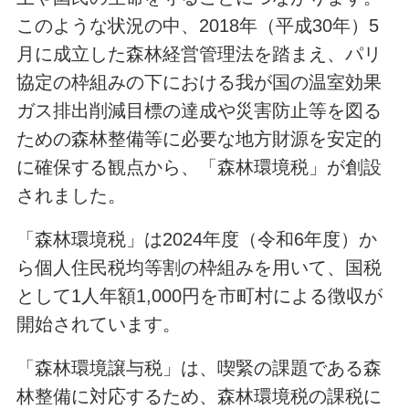
このような状況の中、2018年（平成30年）5
月に成立した森林経営管理法を踏まえ、パリ
協定の枠組みの下における我が国の温室効果
ガス排出削減目標の達成や災害防止等を図る
ための森林整備等に必要な地方財源を安定的
に確保する観点から、「森林環境税」が創設
されました。
「森林環境税」は2024年度（令和6年度）か
ら個人住民税均等割の枠組みを用いて、国税
として1人年額1,000円を市町村による徴収が
開始されています。
「森林環境譲与税」は、喫緊の課題である森
林整備に対応するため、森林環境税の課税に