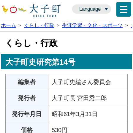
Language
ホーム
>
くらし・行政
>
生涯学習・文化・スポーツ
>
くらし・行政
大子町史研究第14号
編集者
大子町史編さん委員会
発行者
大子町長 宮田秀二郎
発行年月日
昭和61年3月31日
価格
530円