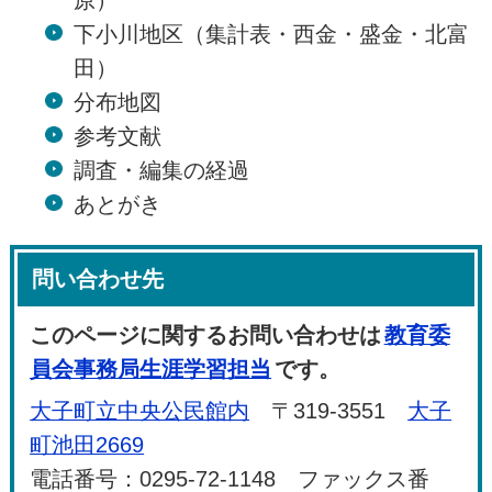
原）
下小川地区（集計表・西金・盛金・北富
田）
分布地図
参考文献
調査・編集の経過
あとがき
問い合わせ先
このページに関するお問い合わせは
教育委
員会事務局生涯学習担当
です。
大子町立中央公民館内
〒319-3551
大子
町池田2669
電話番号：0295-72-1148 ファックス番