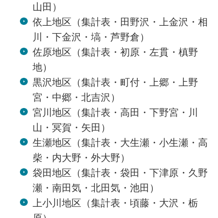
山田）
依上地区（集計表・田野沢・上金沢・相
川・下金沢・塙・芦野倉）
佐原地区（集計表・初原・左貫・槙野
地）
黒沢地区（集計表・町付・上郷・上野
宮・中郷・北吉沢）
宮川地区（集計表・高田・下野宮・川
山・冥賀・矢田）
生瀬地区（集計表・大生瀬・小生瀬・高
柴・内大野・外大野）
袋田地区（集計表・袋田・下津原・久野
瀬・南田気・北田気・池田）
上小川地区（集計表・頃藤・大沢・栃