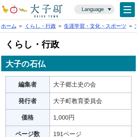
Language
ホーム
>
くらし・行政
>
生涯学習・文化・スポーツ
>
くらし・行政
大子の石仏
編集者
大子郷土史の会
発行者
大子町教育委員会
価格
1,000円
ページ数
191ページ