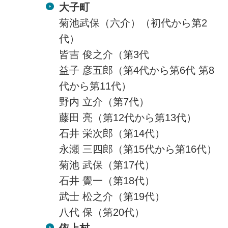
大子町
菊池武保（六介）（初代から第2
代）
皆吉 俊之介（第3代
益子 彦五郎（第4代から第6代 第8
代から第11代）
野内 立介（第7代）
藤田 亮（第12代から第13代）
石井 栄次郎（第14代）
永瀬 三四郎（第15代から第16代）
菊池 武保（第17代）
石井 覺一（第18代）
武士 松之介（第19代）
八代 保（第20代）