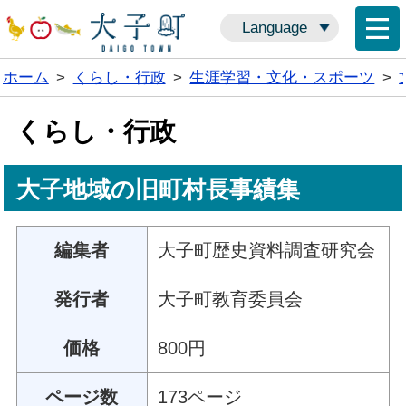
Language
ホーム
>
くらし・行政
>
生涯学習・文化・スポーツ
>
くらし・行政
大子地域の旧町村長事績集
編集者
大子町歴史資料調査研究会
発行者
大子町教育委員会
価格
800円
ページ数
173ページ