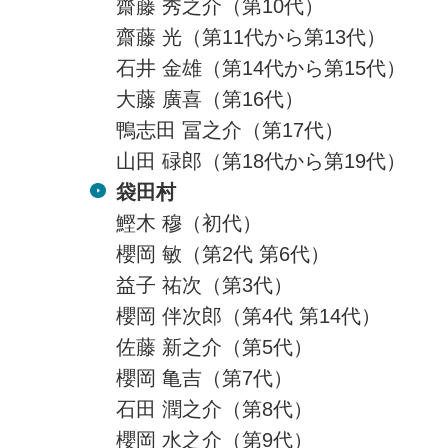
齋藤 秀之介（第10代）
齋藤 光（第11代から第13代）
石井 金雄（第14代から第15代）
大藤 廣喜（第16代）
鴨志田 冨之介（第17代）
山田 碌郎（第18代から第19代）
袋田村
鰹木 穆（初代）
櫻岡 敏（第2代 第6代）
益子 祐次（第3代）
櫻岡 伴次郎（第4代 第14代）
佐藤 新之介（第5代）
櫻岡 亀吉（第7代）
石田 潤之介（第8代）
櫻岡 水之介（第9代）