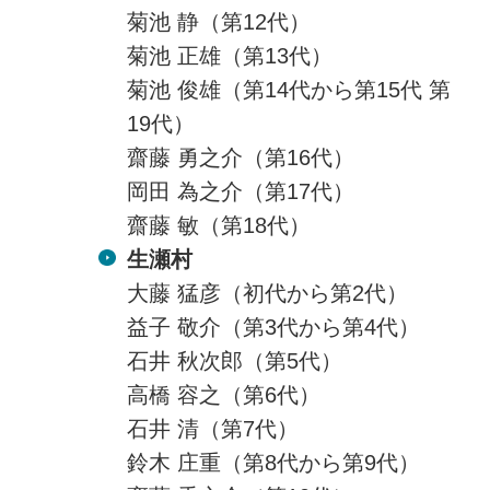
菊池 静（第12代）
菊池 正雄（第13代）
菊池 俊雄（第14代から第15代 第
19代）
齋藤 勇之介（第16代）
岡田 為之介（第17代）
齋藤 敏（第18代）
生瀬村
大藤 猛彦（初代から第2代）
益子 敬介（第3代から第4代）
石井 秋次郎（第5代）
高橋 容之（第6代）
石井 清（第7代）
鈴木 庄重（第8代から第9代）