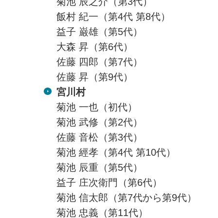
菊池 辰之介（第3代）
飯村 紀一（第4代 第8代）
益子 巌雄（第5代）
大森 昇（第6代）
佐藤 四郎（第7代）
佐藤 昇（第9代）
宮川村
菊池 一也（初代）
菊池 武修（第2代）
佐藤 音松（第3代）
菊池 經孝（第4代 第10代）
菊池 辰重（第5代）
益子 庄次衛門（第6代）
菊池 信太郎（第7代から第9代）
菊池 忠義（第11代）