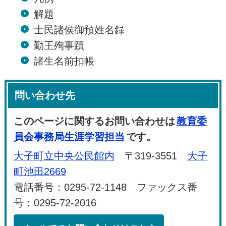
解題
士民諸侯御預姓名録
勤王殉事蹟
諸生名前扣帳
問い合わせ先
このページに関するお問い合わせは
教育委
員会事務局生涯学習担当
です。
大子町立中央公民館内
〒319-3551
大子
町池田2669
電話番号：0295-72-1148 ファックス番
号：0295-72-2016