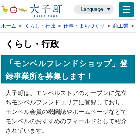
Language
ホーム
>
くらし・行政
>
仕事・まちづくり
>
商工業
>
くらし・行政
「モンベルフレンドショップ」登
録事業所を募集します！
大子町は、モンベルストアのオープンに先立
ちモンベルフレンドエリアに登録しており、
モンベル会員の機関誌やホームページなどで
モンベルのおすすめのフィールドとして紹介
されています。