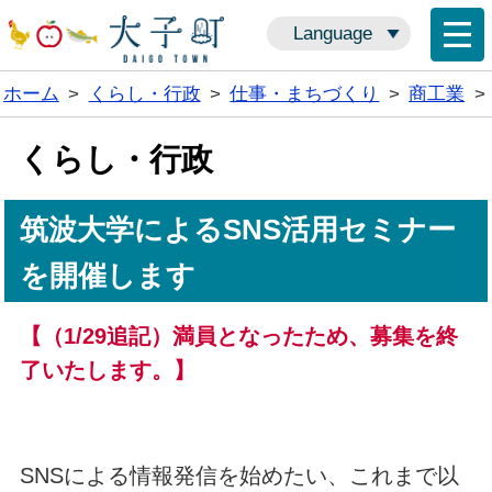
Language
ホーム
>
くらし・行政
>
仕事・まちづくり
>
商工業
>
くらし・行政
筑波大学によるSNS活用セミナー
を開催します
【（1/29追記）満員となったため、募集を終
了いたします。】
SNSによる情報発信を始めたい、これまで以