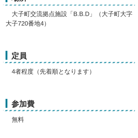
大子町交流拠点施設「B.B.D」（大子町大字
大子720番地4）
定員
4者程度（先着順となります）
参加費
無料