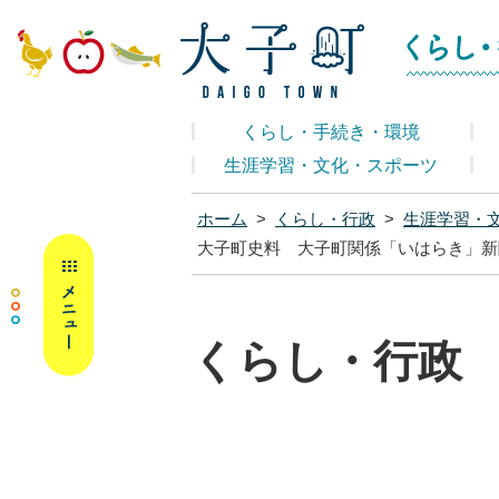
大子町ホームペ
くらし・手続き・環境
生涯学習・文化・スポーツ
ホーム
>
くらし・行政
>
生涯学習・
MENU
大子町史料 大子町関係「いはらき」新
くらし・行政