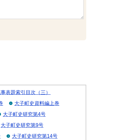
記事表題索引目次（三）
巻
大子町史資料編上巻
大子町史研究第4号
大子町史研究第9号
号
大子町史研究第14号