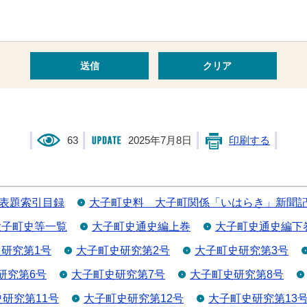
63
2025年7月8日
印刷する
表題索引目録
大子町史料 大子町関係「いはらき」新聞
大子町史等一覧
大子町史通史編上巻
大子町史通史編下
研究第1号
大子町史研究第2号
大子町史研究第3号
研究第6号
大子町史研究第7号
大子町史研究第8号
研究第11号
大子町史研究第12号
大子町史研究第13