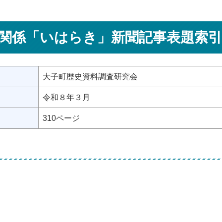
関係「いはらき」新聞記事表題索引
大子町歴史資料調査研究会
令和８年３月
310ページ