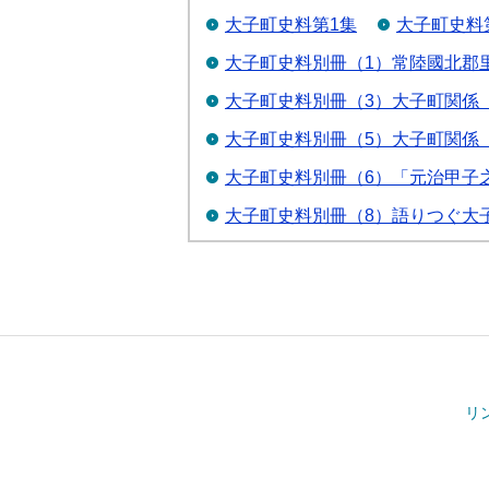
大子町史料第1集
大子町史料
大子町史料別冊（1）常陸國北郡
大子町史料別冊（3）大子町関係
大子町史料別冊（5）大子町関係
大子町史料別冊（6）「元治甲子
大子町史料別冊（8）語りつぐ大
リ