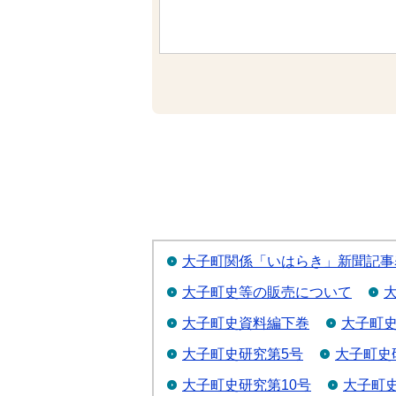
大子町関係「いはらき」新聞記事
大子町史等の販売について
大子町史資料編下巻
大子町史
大子町史研究第5号
大子町史
大子町史研究第10号
大子町史