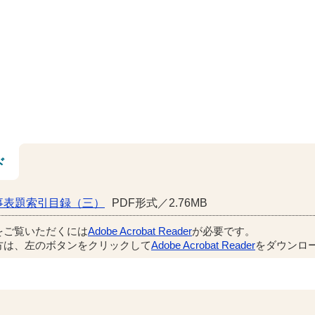
ド
事表題索引目録（三）
PDF形式／2.76MB
をご覧いただくには
Adobe Acrobat Reader
が必要です。
方は、左のボタンをクリックして
Adobe Acrobat Reader
をダウンロー