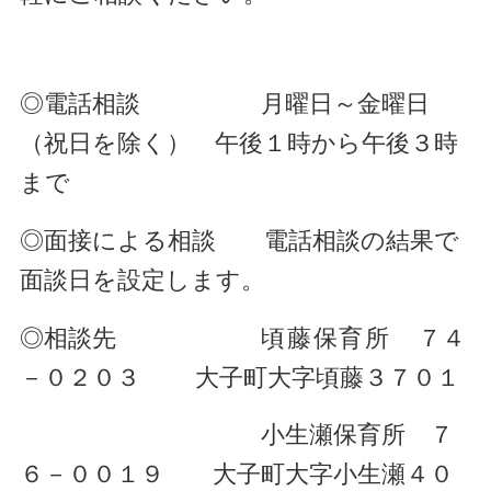
◎電話相談
月曜日～金曜日
（祝日を除く） 午後１時から午後３時
まで
◎面接による相談
電話相談の結果で
面談日を設定します。
◎相談先
頃藤保育所
７４
－０２０３
大子町大字頃藤３７０１
小生瀬保育所 ７
６－００１９
大子町大字小生瀬４０