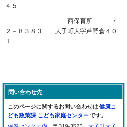
４５
西保育所 ７
２－８３８３ 大子町大字芦野倉４０
１
問い合わせ先
このページに関するお問い合わせは
健康こ
ども政策課 こども家庭センター
です。
保健センター内
〒319-3526
大子町大子