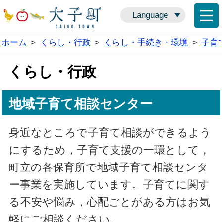
Language
ホーム
>
くらし・行政
>
くらし・手続き・環境
>
子育
くらし・行政
地域子育て相談センター
身近なところで子育て相談ができるよう
にするため，子育て支援の一環として，
町立の各保育所で地域子育て相談センタ
ー事業を実施しています。子育てに関す
る不安や悩み，心配ごとがある方はお気
軽にご相談ください。