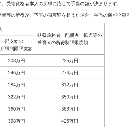
す。受給資格者本人の所得に応じて手当の額が決まります。
務者等の所得が、下表の限度額を超えた場合、手当の額が全額
人
扶養義務者、配偶者、孤児等の
一部支給の
養育者の所得制限限度額
所得制限限度額
208万円
236万円
246万円
274万円
284万円
312万円
322万円
350万円
360万円
388万円
398万円
426万円