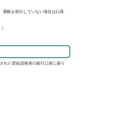
、通帳を発行していない場合は口座
。）
定された受給資格者の銀行口座に振り