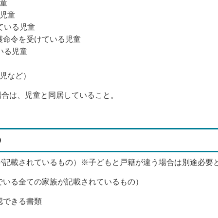
る児童
ない児童
れている児童
保護命令を受けている児童
ている児童
孤児など）
場合は、児童と同居していること。
の
が記載されているもの）※子どもと戸籍が違う場合は別途必要
でいる全ての家族が記載されているもの）
認できる書類