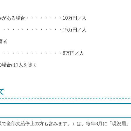
がある場合・・・・・・・・10万円／人
・・・・・・・・・・・・・15万円／人
育者
・・・・・・・・・・・・・6万円／人
場合は1人を除く
て
限で全部支給停止の方も含みます。）は、毎年8月に「現況届