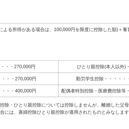
よる所得がある場合は、100,000円を限度に控除した額)＋
・・270,000円
ひとり親控除(本人以外)・
・・270,000円
勤労学生控除・・・・・・・
・・400,000円
配偶者特別控除・医療費控除等
婦控除・ひとり親控除については控除しませんが、離婚した父
場合には、寡婦控除ひとり親控除が適用されたものとみなしま
】