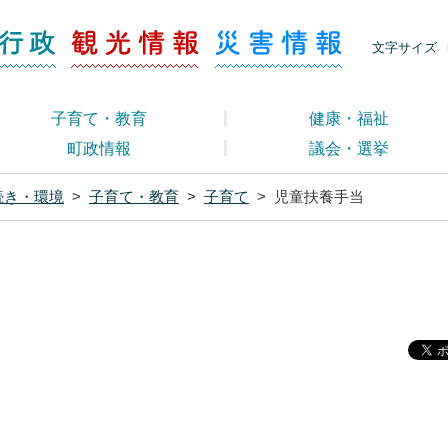
ージ くらし・行政
くらし・行政
観光情報
災害情報
文字サイズ
子育て・教育
健康・福祉
町政情報
議会・選挙
続き・環境
>
子育て・教育
>
子育て
>
児童扶養手当