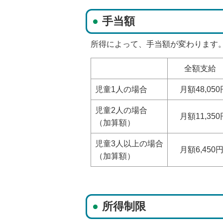
手当額
所得によって、手当額が変わります
全額支給
児童1人の場合
月額48,050
児童2人の場合
月額11,350
（加算額）
児童3人以上の場合
月額6,450
（加算額）
所得制限