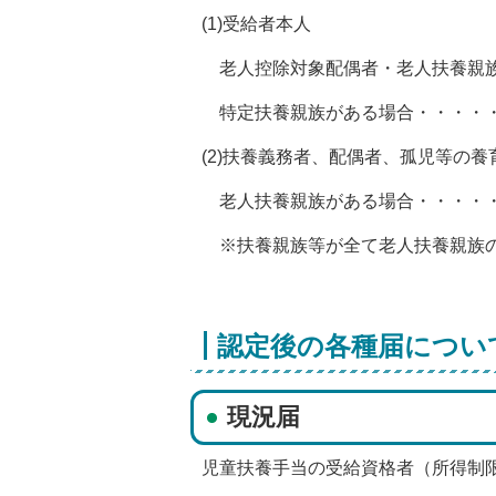
(1)受給者本人
老人控除対象配偶者・老人扶養親族
特定扶養親族がある場合・・・・・
(2)扶養義務者、配偶者、孤児等の養
老人扶養親族がある場合・・・・・
※扶養親族等が全て老人扶養親族の
認定後の各種届につい
現況届
児童扶養手当の受給資格者（所得制