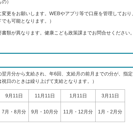
もの）
に変更をお願いします。WEBやアプリ等で口座を管理しており
ドでも可能となります。）
要書類が異なります。健康こども政策課までお問合せください
の翌月分から支給され、年6回、支給月の前月までの分が、指
は祝日のときは繰り上げて支給となります。）
9月11日
11月11日
1月11日
3月11日
7月・8月分
9月・10月分
11月・12月分
1月・2月分