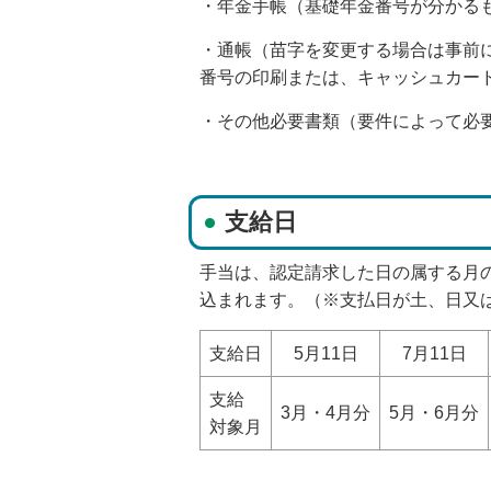
・年金手帳（基礎年金番号が分かる
・通帳（苗字を変更する場合は事前
番号の印刷または、キャッシュカー
・その他必要書類（要件によって必
支給日
手当は、認定請求した日の属する月
込まれます。（※支払日が土、日又
支給日
5月11日
7月11日
支給
3月・4月分
5月・6月分
対象月