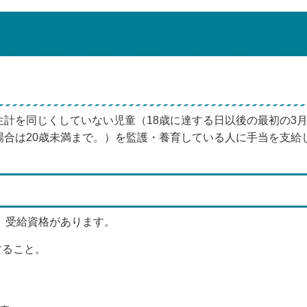
計を同じくしていない児童（18歳に達する日以後の最初の3月
場合は20歳未満まで。）を監護・養育している人に手当を支給
、受給資格があります。
すること。