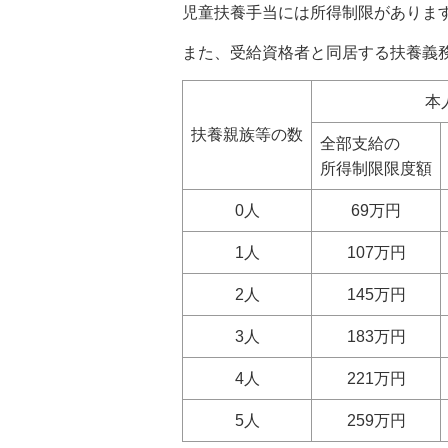
児童扶養手当には所得制限がありま
また、受給資格者と同居する扶養義
本
扶養親族等の数
全部支給の
所得制限限度額
0人
69万円
1人
107万円
2人
145万円
3人
183万円
4人
221万円
5人
259万円