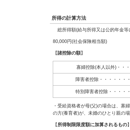
所得の計算方法
総所得額(給与所得又は公的年金等に
80,000円(社会保険相当額)
【
諸控除の額
】
寡婦控除(本人以外)・・・・
障害者控除・・・・・・・・
特別障害者控除・・・・・・
・受給資格者が母(父)の場合は、寡
の方(養育者)が、未婚のひとり親の
【
所得制限限度額に加算されるもの