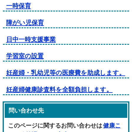
一時保育
障がい児保育
日中一時支援事業
学習室の設置
妊産婦・乳幼児等の医療費を助成します。
妊産婦健康診査料を全額負担します。
問い合わせ先
このページに関するお問い合わせは
健康こ