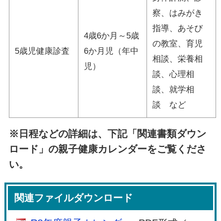
察、はみがき
指導、あそび
4歳6か月～5歳
の教室、育児
5歳児健康診査
6か月児（年中
相談、栄養相
児）
談、心理相
談、就学相
談 など
※日程などの詳細は、下記「関連書類ダウン
ロード」の親子健康カレンダーをご覧くださ
い。
関連ファイルダウンロード