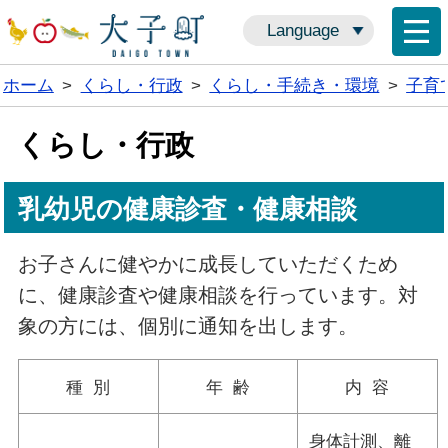
Language
ホーム
>
くらし・行政
>
くらし・手続き・環境
>
子育
くらし・行政
乳幼児の健康診査・健康相談
お子さんに健やかに成長していただくため
に、健康診査や健康相談を行っています。対
象の方には、個別に通知を出します。
種 別
年 齢
内 容
身体計測、離