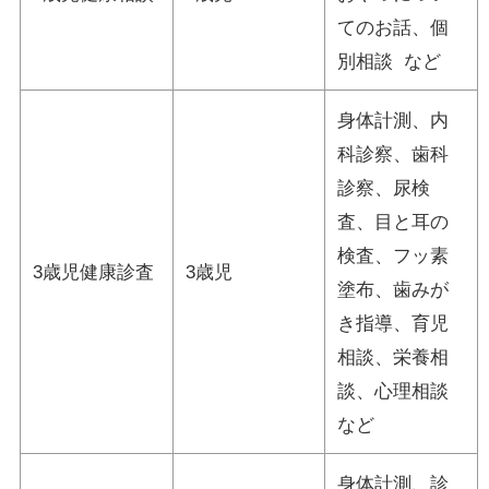
てのお話、個
別相談 など
身体計測、内
科診察、歯科
診察、尿検
査、目と耳の
検査、フッ素
3歳児健康診査
3歳児
塗布、歯みが
き指導、育児
相談、栄養相
談、心理相談
など
身体計測、診