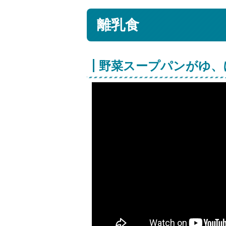
離乳食
野菜スープパンがゆ、