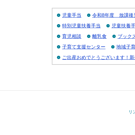
児童手当
令和8年度 放課後
特別児童扶養手当
児童扶養
育児相談
離乳食
ブック
子育て支援センター
地域子
ご出産おめでとうございます！新
リ