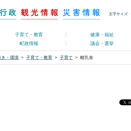
ージ くらし・行政
くらし・行政
観光情報
災害情報
文字サイズ
子育て・教育
健康・福祉
町政情報
議会・選挙
続き・環境
>
子育て・教育
>
子育て
>
離乳食