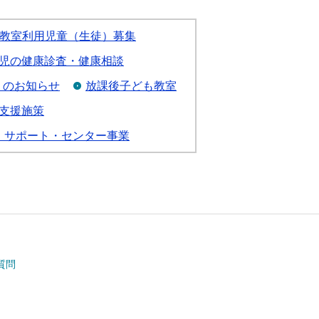
教室利用児童（生徒）募集
児の健康診査・健康相談
」のお知らせ
放課後子ども教室
支援施策
・サポート・センター事業
質問