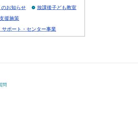
」のお知らせ
放課後子ども教室
支援施策
・サポート・センター事業
質問