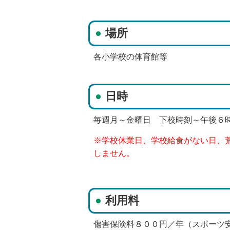
場所
各小学校の体育館等
日時
毎週月～金曜日 下校時刻～午後６
※学校休業日、学校給食がない日、
しません。
利用料
傷害保険料８００円／年（スポーツ