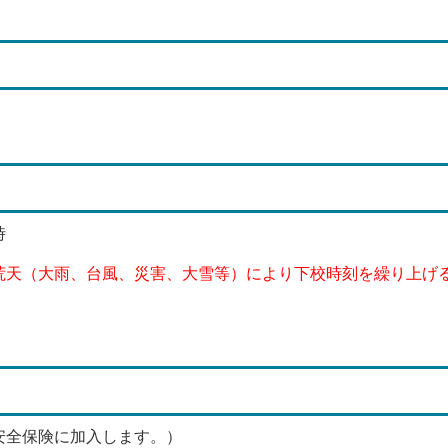
時
荒天（大雨、台風、災害、大雪等）により下校時刻を繰り上げ
安全保険に加入します。）