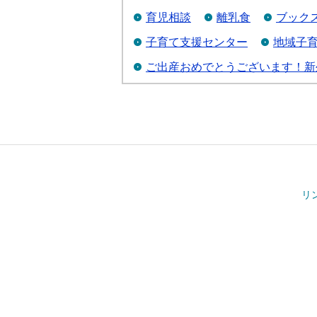
育児相談
離乳食
ブック
子育て支援センター
地域子
ご出産おめでとうございます！新
リ