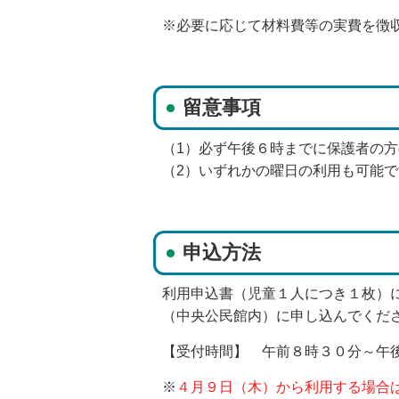
※必要に応じて材料費等の実費を徴
留意事項
（1）必ず午後６時までに保護者の
（2）いずれかの曜日の利用も可能で
申込方法
利用申込書（児童１人につき１枚）
（中央公民館内）に申し込んでくだ
【受付時間】 午前８時３０分～午
※
４月９日（木）から利用する場合