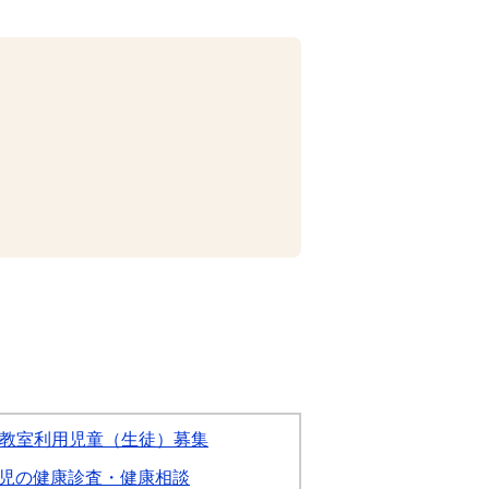
教室利用児童（生徒）募集
児の健康診査・健康相談