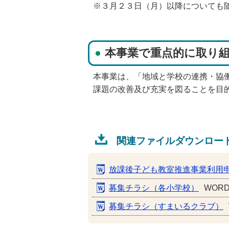
※３月２３日（月）以降についても
本事業で重点的に取り
本事業は、「地域と学校の連携・協
課題の改善及び充実を図ることを目
関連ファイルダウンロー
放課後子ども教室推進事業利用
募集チラシ（各小学校）
WOR
募集チラシ（すまいるクラブ）