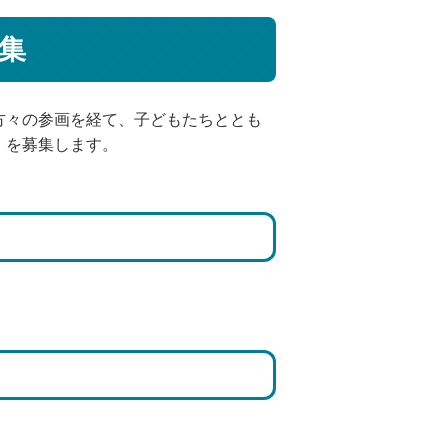
集
方々の参画を経て、子どもたちととも
）を募集します。