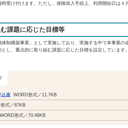
随時受け付けます。ただし、保険加入手続上、利用開始日は４
組む課題に応じた目標等
働体制構築事業」として実施しており、実施する中で本事業の
的とし、重点的に取り組む課題に応じた目標を設定しています
ド
申込書
WORD形式／11.7KB
D形式／87KB
WORD形式／70.48KB