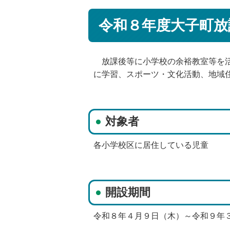
令和８年度大子町放
放課後等に小学校の余裕教室等を活
に学習、スポーツ・文化活動、地域
対象者
各小学校区に居住している児童
開設期間
令和８年４月９日（木）～令和９年