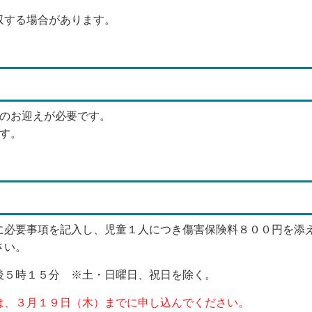
収する場合があります。
方のお迎えが必要です。
す。
に必要事項を記入し、児童１人につき傷害保険料８００円を添
さい。
後５時１５分 ※土・日曜日、祝日を除く。
は、３月１９日（木）までに申し込んでください。