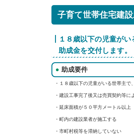
子育て世帯住宅建設
１８歳以下の児童がい
助成金を交付します。
助成要件
・１８歳以下の児童がいる世帯主で
・建設工事完了後又は売買契約等に
・延床面積が５０平方メートル以上
・町内の建設業者が施工する
・市町村税等を滞納していない