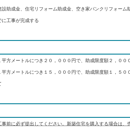
建設助成金、住宅リフォーム助成金、空き家バンクリフォーム
でに工事が完成する
１平方メートルにつき２０，０００円で、助成限度額２，００
１平方メートルにつき１５，０００円で、助成限度額１，５０
て
事前に必ず提出してください。新築住宅を購入する場合は、