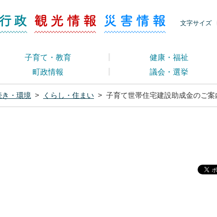
ージ くらし・行政
くらし・行政
観光情報
災害情報
文字サイズ
子育て・教育
健康・福祉
町政情報
議会・選挙
続き・環境
>
くらし・住まい
>
子育て世帯住宅建設助成金のご案