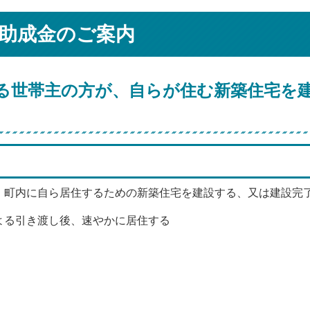
助成金のご案内
る世帯主の方が、自らが住む新築住宅を
、町内に自ら居住するための新築住宅を建設する、又は建設完
よる引き渡し後、速やかに居住する