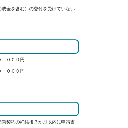
助成金を含む）の交付を受けていない
０，０００円
０，０００円
売買契約の締結後３か月以内に申請書