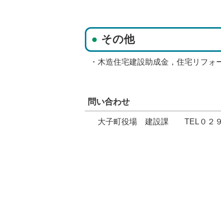
その他
・木造住宅建設助成金，住宅リフォ
問い合わせ
大子町役場 建設課 TEL０２９