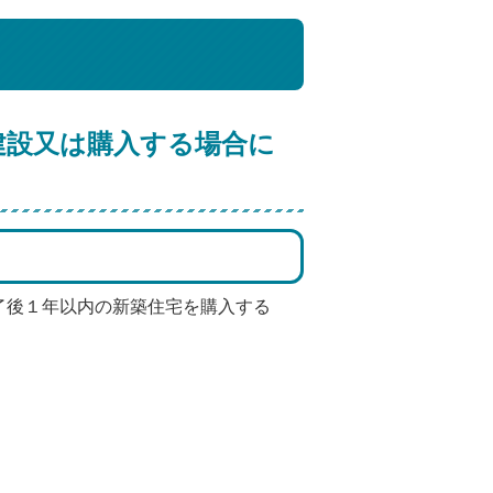
建設又は購入する場合に
了後１年以内の新築住宅を購入する