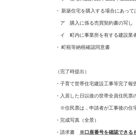
・ 新築住宅を購入する場合にあって
ア 購入に係る売買契約書の写し
イ 町内に事業所を有する建設業者
・ 町税等納税確認同意書
（完了時提出）
・子育て世帯住宅建設工事等完了報
・入居した日以後の世帯全員住民票
※住民票は，申請者が工事後の住宅
・完成写真（全景）
・請求書
※口座番号を確認できる