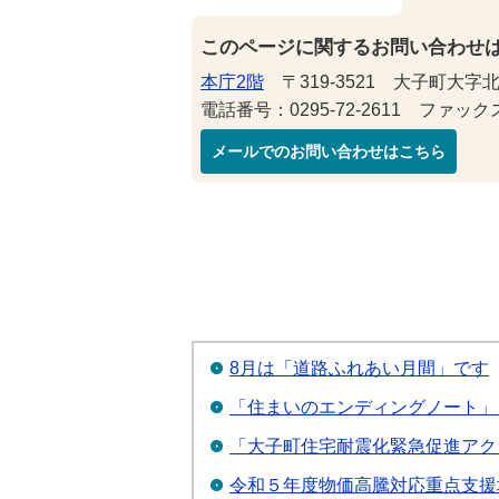
このページに関するお問い合わせ
本庁2階
〒319-3521 大子町大字北
電話番号：0295-72-2611 ファックス番
メールでのお問い合わせはこちら
8月は「道路ふれあい月間」です
「住まいのエンディングノート」
「大子町住宅耐震化緊急促進アク
令和５年度物価高騰対応重点支援