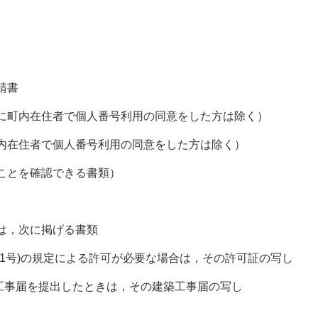
請書
時に町内在住者で個人番号利用の同意をした方は除く）
町内在住者で個人番号利用の同意をした方は除く）
ことを確認できる書類）
は，次に掲げる書類
01号)の規定による許可が必要な場合は，その許可証の写し
事届を提出したときは，その建築工事届の写し