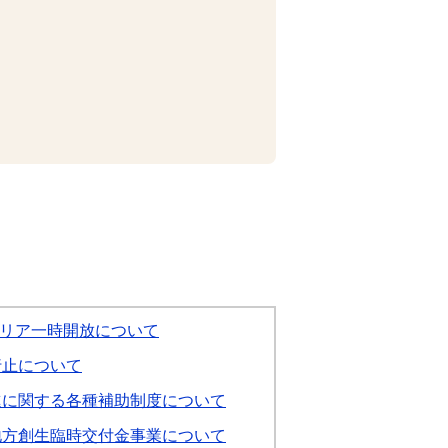
リア一時開放について
行止について
進に関する各種補助制度について
地方創生臨時交付金事業について