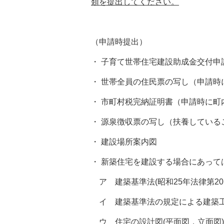
類を提出してください。
（申請時提出）
・ 子育て世帯住宅建設助成金交付申
・ 世帯全員の住民票の写し（申請
・ 市町村税完納証明書（申請時に
・ 源泉徴収票の写し（扶養している
・ 建設場所案内図
・ 新築住宅を建設する場合にあって
ア 建築基準法(昭和25年法律第2
イ 建築基準法の規定による建築工
ウ 住宅の設計図(平面図，立面図)