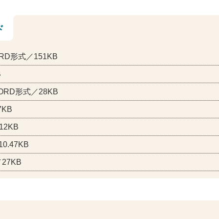
ド
RD形式／151KB
B
ORD形式／28KB
7KB
12KB
0.47KB
27KB