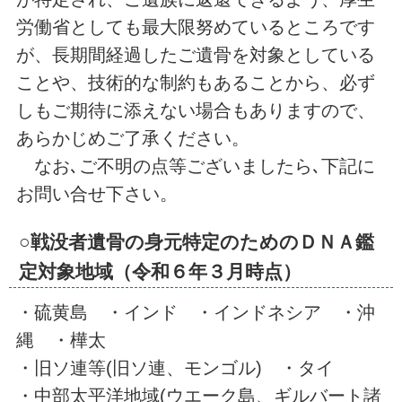
労働省としても最大限努めているところです
が、長期間経過したご遺骨を対象としている
ことや、技術的な制約もあることから、必ず
しもご期待に添えない場合もありますので、
あらかじめご了承ください。
なお､ご不明の点等ございましたら､下記に
お問い合せ下さい。
○戦没者遺骨の身元特定のためのＤＮＡ鑑
定対象地域（令和６年３月時点）
・硫黄島 ・インド ・インドネシア ・沖
縄 ・樺太
・旧ソ連等(旧ソ連、モンゴル) ・タイ
・中部太平洋地域(ウエーク島、ギルバート諸