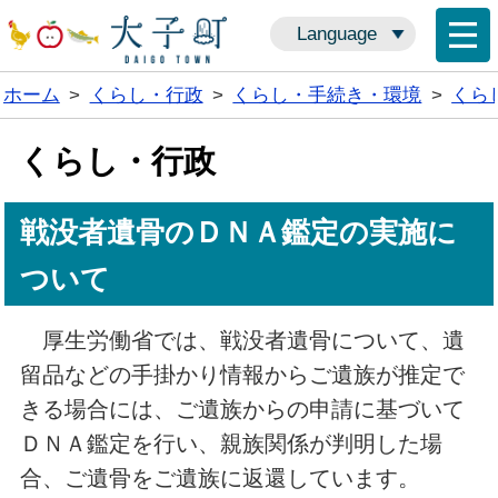
Language
ホーム
>
くらし・行政
>
くらし・手続き・環境
>
くら
くらし・行政
戦没者遺骨のＤＮＡ鑑定の実施に
ついて
厚生労働省では、戦没者遺骨について、遺
留品などの手掛かり情報からご遺族が推定で
きる場合には、ご遺族からの申請に基づいて
ＤＮＡ鑑定を行い、親族関係が判明した場
合、ご遺骨をご遺族に返還しています。