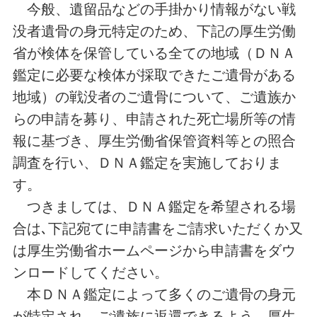
今般、遺留品などの手掛かり情報がない戦
没者遺骨の身元特定のため、下記の厚生労働
省が検体を保管している全ての地域（ＤＮＡ
鑑定に必要な検体が採取できたご遺骨がある
地域）の戦没者のご遺骨について、ご遺族か
らの申請を募り、申請された死亡場所等の情
報に基づき、厚生労働省保管資料等との照合
調査を行い、ＤＮＡ鑑定を実施しておりま
す。
つきましては、ＤＮＡ鑑定を希望される場
合は､下記宛てに申請書をご請求いただくか又
は厚生労働省ホームページから申請書をダウ
ンロードしてください。
本ＤＮＡ鑑定によって多くのご遺骨の身元
が特定され、ご遺族に返還できるよう、厚生