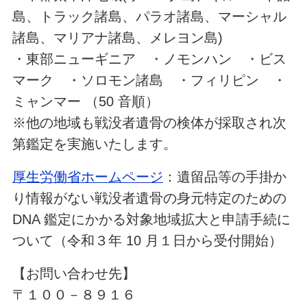
島、トラック諸島、パラオ諸島、マーシャル
諸島、マリアナ諸島、メレヨン島)
・東部ニューギニア ・ノモンハン ・ビス
マーク ・ソロモン諸島 ・フィリピン ・
ミャンマー （50 音順）
※他の地域も戦没者遺骨の検体が採取され次
第鑑定を実施いたします。
厚生労働省ホームページ
：遺留品等の手掛か
り情報がない戦没者遺骨の身元特定のための
DNA 鑑定にかかる対象地域拡大と申請手続に
ついて（令和３年 10 月１日から受付開始）
【お問い合わせ先】
〒１００－８９１６