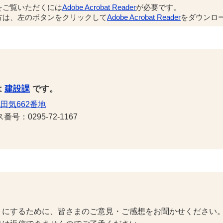
をご覧いただくには
Adobe Acrobat Reader
が必要です。
方は、左のボタンをクリックして
Adobe Acrobat Reader
をダウンロー
は
建設課
です。
田気662番地
号：0295-72-1167
トにするために、皆さまのご意見・ご感想をお聞かせください