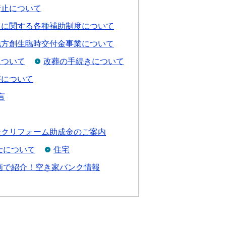
行止について
進に関する各種補助制度について
地方創生臨時交付金事業について
について
改葬の手続きについて
害について
言
ンクリフォーム助成金のご案内
士について
住宅
画で紹介！空き家バンク情報