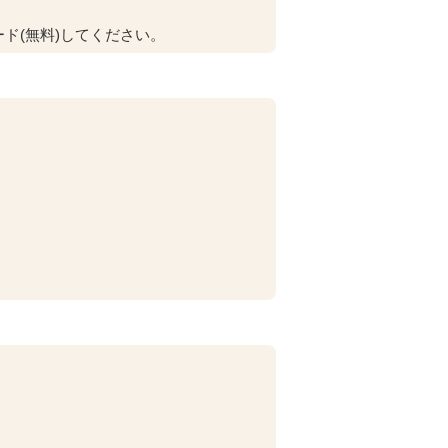
ド(無料)してください。
。