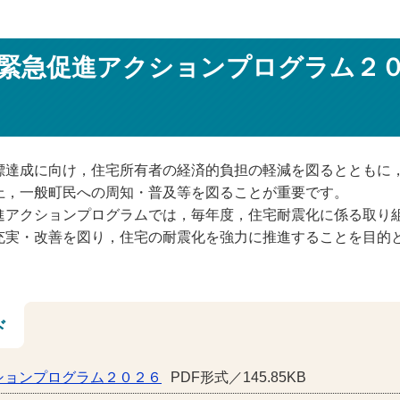
緊急促進アクションプログラム２
標達成に向け，住宅所有者の経済的負担の軽減を図るとともに
上，一般町民への周知・普及等を図ることが重要です。
進アクションプログラムでは，毎年度，住宅耐震化に係る取り
充実・改善を図り，住宅の耐震化を強力に推進することを目的
ド
ションプログラム２０２６
PDF形式／145.85KB