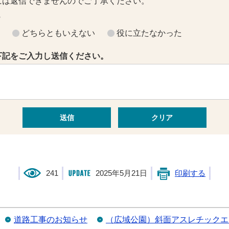
には返信できませんのでご了承ください。
？
どちらともいえない
役に立たなかった
下記をご入力し送信ください。
241
2025年5月21日
印刷する
道路工事のお知らせ
（広域公園）斜面アスレチックエ