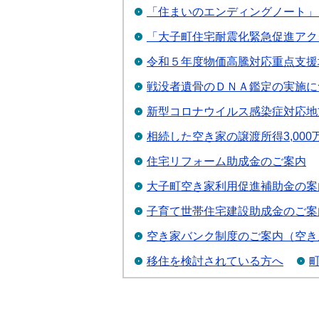
「住まいのエンディングノート」
「大子町住宅耐震化緊急促進アク
令和５年度物価高騰対応重点支援
戦没者遺骨のＤＮＡ鑑定の実施に
新型コロナウイルス感染症対応地
相続した空き家の譲渡所得3,00
住宅リフォーム助成金のご案内
大子町空き家利用促進補助金の案
子育て世帯住宅建設助成金のご案
空き家バンク制度のご案内（空き
移住を検討されている方へ