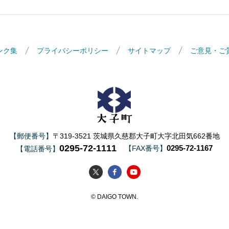
ンク集
プライバシーポリシー
サイトマップ
ご意見・ご
大子町
【郵便番号】
〒319-3521 茨城県久慈郡大子町大字北田気662番地
0295-72-1111
0295-72-1167
【FAX番号】
【電話番号】
大子町Twitter
大子町Facebook
大子町YouTube
© DAIGO TOWN.