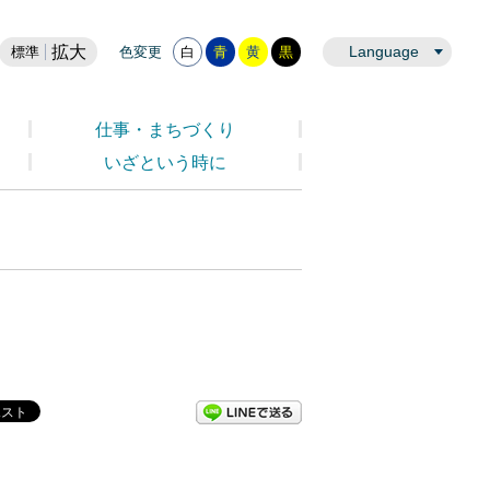
拡大
Language
標準
色変更
白
青
黄
黒
仕事・まちづくり
いざという時に
LINEで送る