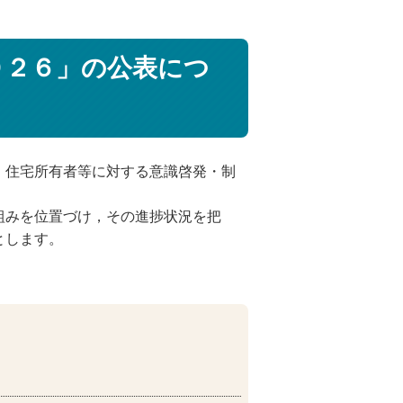
０２６」の公表につ
，住宅所有者等に対する意識啓発・制
組みを位置づけ，その進捗状況を把
とします。