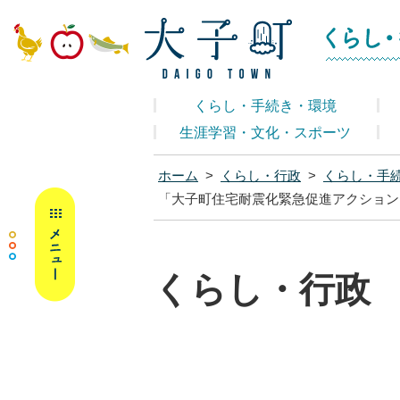
大子町ホームペ
くらし・手続き・環境
生涯学習・文化・スポーツ
ホーム
>
くらし・行政
>
くらし・手
MENU
「大子町住宅耐震化緊急促進アクション
くらし・行政