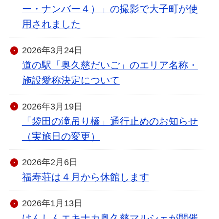
ー・ナンバー４）」の撮影で大子町が使
用されました
2026年3月24日
道の駅「奥久慈だいご」のエリア名称・
施設愛称決定について
2026年3月19日
「袋田の滝吊り橋」通行止めのお知らせ
（実施日の変更）
2026年2月6日
福寿荘は４月から休館します
2026年1月13日
けんしんエキナカ奥久慈マルシェが開催