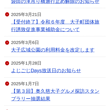
袋田の滝吊り橋通行止め解除のお知らせ
2025年3月21日
【受付終了】令和６年度 大子町団体旅
行誘致促進事業補助金について
2025年3月6日
大子広域公園の利用料金を改定します
2025年1月28日
よじごじDays放送日のお知らせ
2025年1月7日
【第３回】奥久慈大子グルメ探訪スタン
プラリー抽選結果