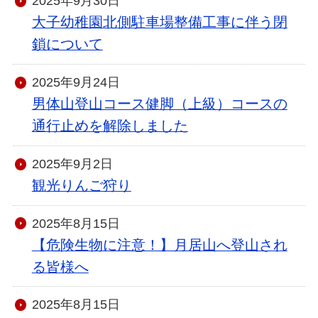
2025年9月30日
大子幼稚園北側駐車場整備工事に伴う閉
鎖について
2025年9月24日
男体山登山コース健脚（上級）コースの
通行止めを解除しました
2025年9月2日
観光りんご狩り
2025年8月15日
【危険生物に注意！】月居山へ登山され
る皆様へ
2025年8月15日