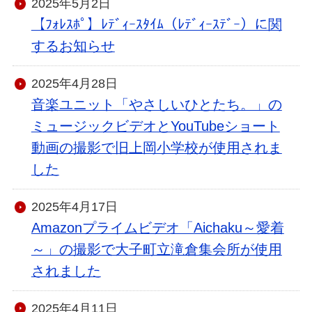
2025年5月2日
【ﾌｫﾚｽﾎﾟ】ﾚﾃﾞｨｰｽﾀｲﾑ（ﾚﾃﾞｨｰｽﾃﾞｰ）に関
するお知らせ
2025年4月28日
音楽ユニット「やさしいひとたち。」の
ミュージックビデオとYouTubeショート
動画の撮影で旧上岡小学校が使用されま
した
2025年4月17日
Amazonプライムビデオ「Aichaku～愛着
～」の撮影で大子町立滝倉集会所が使用
されました
2025年4月11日