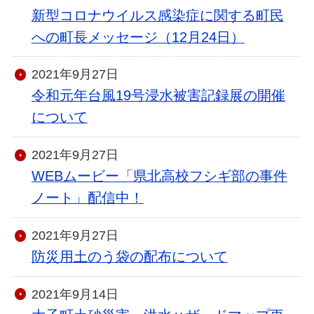
新型コロナウイルス感染症に関する町民
への町長メッセージ（12月24日）
2021年9月27日
令和元年台風19号浸水被害記録展の開催
について
2021年9月27日
WEBムービー「県北高校フシギ部の事件
ノート」配信中！
2021年9月27日
防災用土のう袋の配布について
2021年9月14日