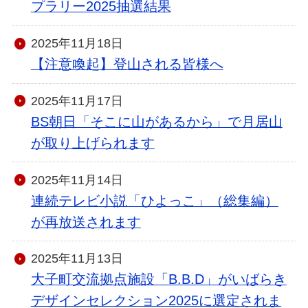
プラリー2025抽選結果
2025年11月18日
【注意喚起】登山される皆様へ
2025年11月17日
BS朝日「そこに山があるから」で月居山
が取り上げられます
2025年11月14日
連続テレビ小説「ひよっこ」（総集編）
が再放送されます
2025年11月13日
大子町交流拠点施設「B.B.D」がいばらき
デザインセレクション2025に選定されま