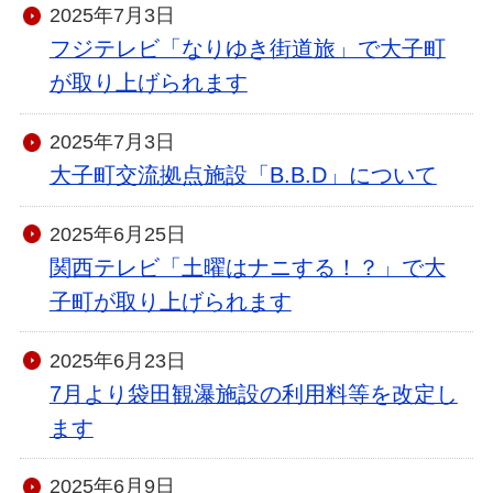
2025年7月3日
フジテレビ「なりゆき街道旅」で大子町
が取り上げられます
2025年7月3日
大子町交流拠点施設「B.B.D」について
2025年6月25日
関西テレビ「土曜はナニする！？」で大
子町が取り上げられます
2025年6月23日
7月より袋田観瀑施設の利用料等を改定し
ます
2025年6月9日