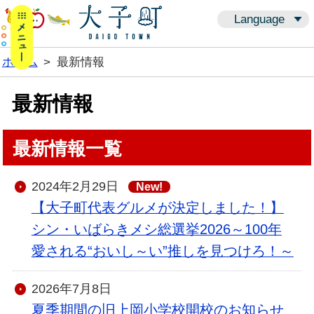
メニューボタン
Language
ホーム
>
最新情報
最新情報
最新情報一覧
2024年2月29日
New!
【大子町代表グルメが決定しました！】
シン・いばらきメシ総選挙2026～100年
愛される“おいし～い”推しを見つけろ！～
2026年7月8日
夏季期間の旧上岡小学校開校のお知らせ