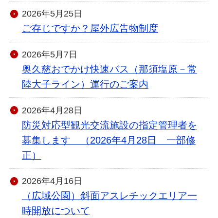
2026年5月25日
ご存じですか？屋外広告物制度
2026年5月7日
奥久慈おでかけ快速バス（那須塩原－常
陸大子ライン）運行のご案内
2026年4月28日
防災対応型観光交流施設の指定管理者を
募集します （2026年4月28日 一部修
正）
2026年4月16日
（広域公園）斜面アスレチックエリア一
時開放について