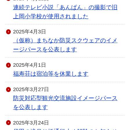
連続テレビ小説「あんぱん」の撮影で旧
上岡小学校が使用されました
2025年4月3日
（仮称）まちなか防災スクウェアのイメ
ージパースを公表します
2025年4月1日
福寿荘は宿泊等を休業します
2025年3月27日
防災対応型観光交流施設イメージパース
を公表します
2025年3月24日