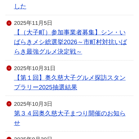
した
2025年11月5日
【（大子町）参加事業者募集】シン・い
ばらきメシ総選挙2026～市町村対抗いば
らき最強グルメ決定戦～
2025年10月31日
【第１回】奥久慈大子グルメ探訪スタン
プラリー2025抽選結果
2025年10月3日
第３４回奥久慈大子まつり開催のお知ら
せ