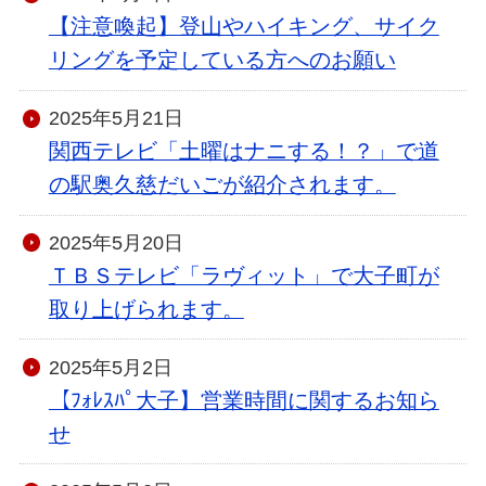
【注意喚起】登山やハイキング、サイク
リングを予定している方へのお願い
2025年5月21日
関西テレビ「土曜はナニする！？」で道
の駅奥久慈だいごが紹介されます。
2025年5月20日
ＴＢＳテレビ「ラヴィット」で大子町が
取り上げられます。
2025年5月2日
【ﾌｫﾚｽﾊﾟ大子】営業時間に関するお知ら
せ