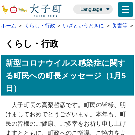
Language
ホーム
>
くらし・行政
>
いざというときに
>
災害等
>
くらし・行政
新型コロナウイルス感染症に関す
る町民への町長メッセージ（1月5
日）
大子町長の高梨哲彦です。町民の皆様、明
けましておめでとうございます。本年も、町
民の皆様のご健康、ご多幸をお祈り申し上げ
ますとともに、町政へのご指導、ご協力をよ