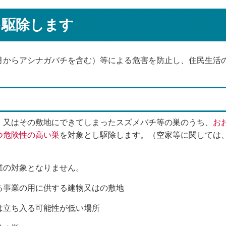
を駆除します
からアシナガバチを含む）等による危害を防止し、住民生活
。
又はその敷地にできてしまったスズメバチ等の巣のうち、
お
つ危険性の高い巣
を対象とし駆除します。（空家等に関しては
の対象となりません。
る事業の用に供する建物又はの敷地
は立ち入る可能性が低い場所