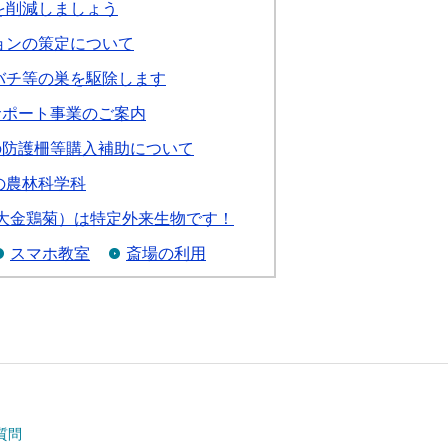
を削減しましょう
ョンの策定について
バチ等の巣を駆除します
サポート事業のご案内
の防護柵等購入補助について
の農林科学科
大金鶏菊）は特定外来生物です！
スマホ教室
斎場の利用
質問