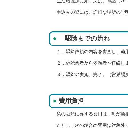
生活環境課に来庁又は、電話（76－
申込みの際には、詳細な場所の説
駆除までの流れ
１．駆除依頼の内容を審査し、適用
２．駆除業者から依頼者へ連絡しま
３．駆除の実施、完了。（営巣場所
費用負担
巣の駆除に要する費用は、町が負
ただし、次の場合の費用は対象外