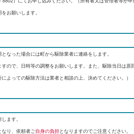
8802）にてお申し込みください。（所有者又は管理者等が
明をお願いします。
となった場合には町から駆除業者に連絡をします。
すので、日時等の調整をお願いします。また、駆除当日は原
によっての駆除方法は業者と相談の上、決めてください。）
担します。
となり、依頼者ご
自身の負担
となりますのでご注意ください。