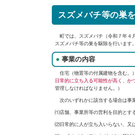
スズメバチ等の巣
町では、スズメバチ（令和７年４月
スズメバチ等の巣を駆除を行います
事業の内容
住宅（物置等の付属建物を含む。）
日常的に立ち入る可能性が高く、か
管理しなければなりません。）
次のいずれかに該当する場合は事業
⑴店舗、事業所等の営利を目的とす
⑵日常的に人が立ち入いらない、又