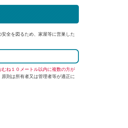
の安全を図るため、家屋等に営巣した
おむね１０メートル以内に複数の方が
、原則は所有者又は管理者等が適正に