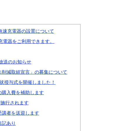
急速充電器の設置について
充電器をご利用できます。
放送のお知らせ
ス削減取組宣言」の募集について
状授与式を開催しました！
の購入費を補助します
が施行されます
受講者を送迎します
追記あり