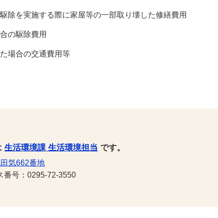
駆除を実施する際に家屋等の一部取り壊した修繕費用
合の駆除費用
た場合の交通費用等
は
生活環境課 生活環境担当
です。
田気662番地
号：0295-72-3550