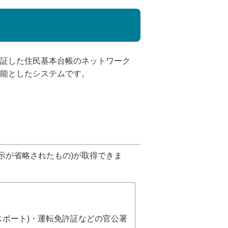
公証した住民基本台帳のネットワーク
可能としたシステムです。
示が省略されたもの)が取得できま
スポート)・運転免許証などの官公署