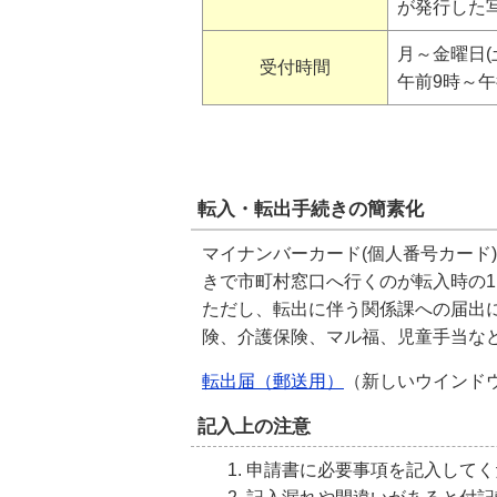
が発行した
月～金曜日(
受付時間
午前9時～午
転入・転出手続きの簡素化
マイナンバーカード(個人番号カード
きで市町村窓口へ行くのが転入時の
ただし、転出に伴う関係課への届出
険、介護保険、マル福、児童手当など
転出届（郵送用）
（新しいウインド
記入上の注意
申請書に必要事項を記入してく