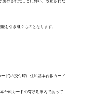
」が施行されたことに伴い、改正された
の機能を引き継ぐものとなります。
カード)の交付時に住民基本台帳カード
基本台帳カードの有効期限内であって