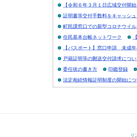
【令和６年３月１日広域交付開始
証明書等交付手数料をキャッシュ
町民課窓口での新型コロナウイル
住民基本台帳ネットワーク
【パスポート】窓口申請 未成年
戸籍証明等の郵送交付請求につい
委任状の書き方
印鑑登録
法定相続情報証明制度の開始につ
リ