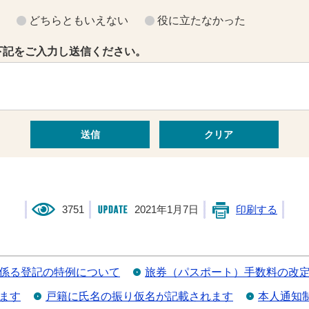
？
どちらともいえない
役に立たなかった
下記をご入力し送信ください。
3751
2021年1月7日
印刷する
係る登記の特例について
旅券（パスポート）手数料の改
ます
戸籍に氏名の振り仮名が記載されます
本人通知