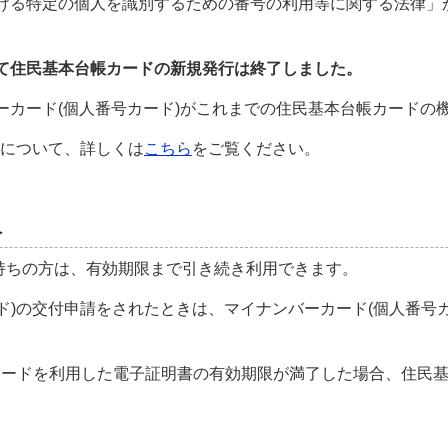
おける特定の個人を識別するための番号の利用等に関する法律
って住民基本台帳カードの新規発行は終了しました。
バーカード(個人番号カード)がこれまでの住民基本台帳カード
)について、詳しくは
こちら
をご覧ください。
へ
持ちの方は、有効期限まで引き続き利用できます。
ド)の交付申請をされたときは、マイナンバーカード(個人番号
帳カードを利用した電子証明書の有効期限が満了した場合、住民
。