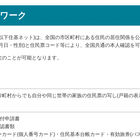
ワーク
以下住基ネット)は、全国の市区町村にある住民の居住関係を
月日・性別)と住民票コード等により、全国共通の本人確認を
次のことが可能となります。
町村からでも自分や同じ世帯の家族の住民票の写し(戸籍の表
交付申請書
確認書類
ーカード(個人番号カード)・住民基本台帳カード・有効旅券(パ