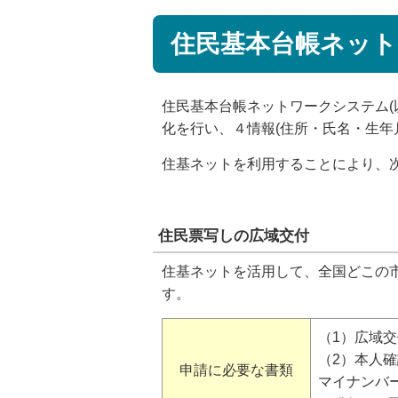
住民基本台帳ネット
住民基本台帳ネットワークシステム(
化を行い、４情報(住所・氏名・生年
住基ネットを利用することにより、
住民票写しの広域交付
住基ネットを活用して、全国どこの市
す。
（1）広域
（2）本人
申請に必要な書類
マイナンバ