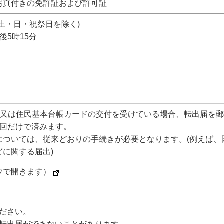
写真付きの免許証および許可証
土・日・祝祭日を除く)
後5時15分
)又は住民基本台帳カードの交付を受けている場合、転出届を
1回だけで済みます。
については、従来どおりの手続きが必要となります。(例えば、
に関する届出)
ウで開きます）
ださい。