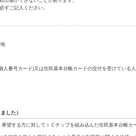
転出届ができないことがあります。
必ずご記入ください。
番地
個人番号カード)又は住民基本台帳カードの交付を受けている
しました）
、希望する方に対してＩＣチップを組み込んだ住民基本台帳カ