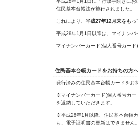
平成28年1月1日に「行政手続きに
住民基本台帳法が施行されました。
これにより、
平成27年12月末をも
平成28年1月1日以降は、マイナン
マイナンバーカード(個人番号カード
住民基本台帳カードをお持ちの方
発行済みの住民基本台帳カードをお
※マイナンバーカード(個人番号カー
を返納していただきます。
※平成28年1月以降、住民基本台
も、電子証明書の更新はできません