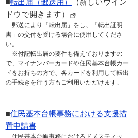
■
転出届（郵送用）
（新しいウイン
ドウで開きます）
郵送により「転出届」をし、「転出証明
書」の交付を受ける場合に使用してくださ
い。
※付記転出届の要件も備えておりますの
で、マイナンバーカードや住民基本台帳カー
ドをお持ちの方で、各カードを利用して転出
の手続きを行う方もご利用いただけます。
■
住民基本台帳事務における支援措
置申請書
住民基本台帳事務におけるドメスティッ