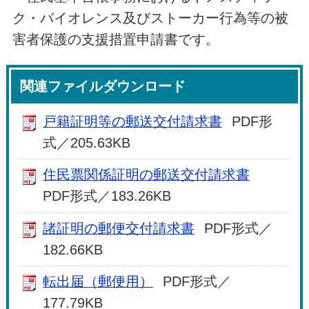
ク・バイオレンス及びストーカー行為等の被
害者保護の支援措置申請書です。
関連ファイルダウンロード
戸籍証明等の郵送交付請求書
PDF形
式／205.63KB
住民票関係証明の郵送交付請求書
PDF形式／183.26KB
諸証明の郵便交付請求書
PDF形式／
182.66KB
転出届（郵便用）
PDF形式／
177.79KB