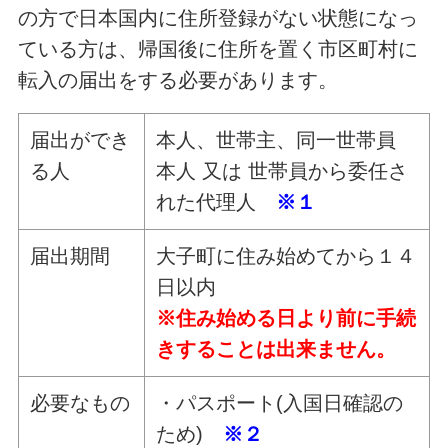
の方で日本国内に住所登録がない状態になっ
ている方は、帰国後に住所を置く市区町村に
転入の届出をする必要があります。
届出ができ
本人、世帯主、同一世帯員
る人
本人 又は 世帯員から委任さ
れた代理人
※１
届出期間
大子町に住み始めてから１４
日以内
※住み始める日より前に手続
きすることは出来ません。
必要なもの
・パスポート(入国日確認の
ため)
※２