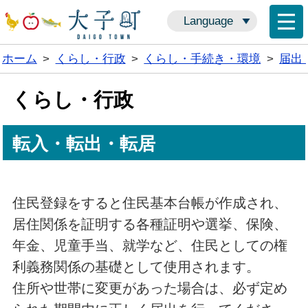
Language
ホーム
>
くらし・行政
>
くらし・手続き・環境
>
届出
くらし・行政
転入・転出・転居
住民登録をすると住民基本台帳が作成され、
居住関係を証明する各種証明や選挙、保険、
年金、児童手当、就学など、住民としての権
利義務関係の基礎として使用されます。
住所や世帯に変更があった場合は、必ず定め