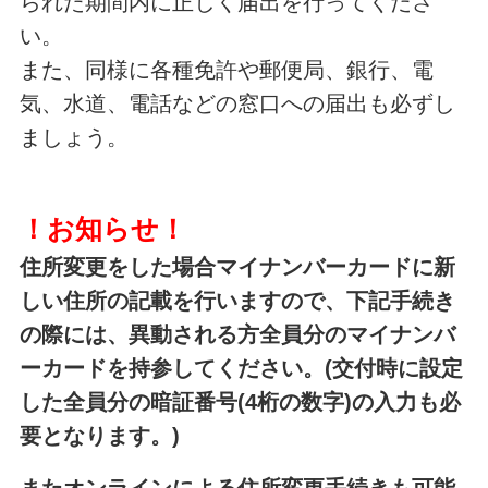
られた期間内に正しく届出を行ってくださ
い。
また、同様に各種免許や郵便局、銀行、電
気、水道、電話などの窓口への届出も必ずし
ましょう。
！お知らせ！
住所変更をした場合マイナンバーカードに新
しい住所の記載を行いますので、
下記手続き
の
際には、異動される方
全員分のマイナンバ
ーカードを持参してください。(交付時に設定
した全員分の暗証番号(4桁の数字)の入力も必
要となります。)