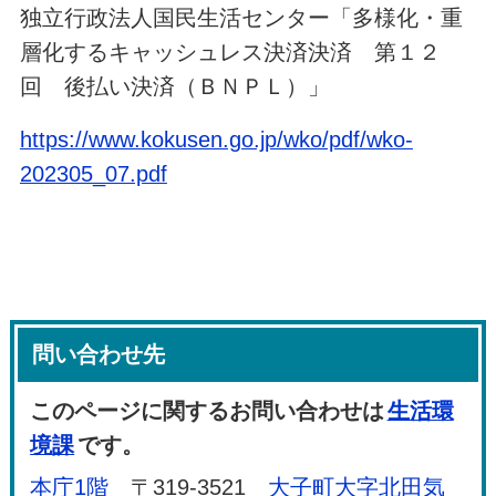
独立行政法人国民生活センター「多様化・重
層化するキャッシュレス決済決済 第１２
回 後払い決済（ＢＮＰＬ）」
https://www.kokusen.go.jp/wko/pdf/wko-
202305_07.pdf
問い合わせ先
このページに関するお問い合わせは
生活環
境課
です。
本庁1階
〒319-3521
大子町大字北田気