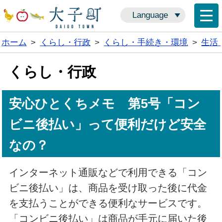
Language
ホーム
>
くらし・行政
>
くらし・手続き・環境
>
生活
くらし・行政
安心ひとくちメモ 第5号「コン
ビニ後払い」って便利だけど安全
なの？
インターネット通販などで利用できる「コン
ビニ後払い」は、商品を受け取った後に代金
を支払うことができる便利なサービスです。
「コンビニ後払い」は商品が手元に届いた後