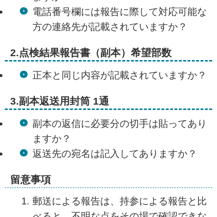
電話番号欄には報告に際して対応可能な
方の連絡先が記載されていますか？
2.点検結果報告書（副本）希望部数
正本と同じ内容が記載されていますか？
3.副本返送用封筒 1通
副本の返信に必要分の切手は貼ってあり
ますか？
返送先の宛名は記入してありますか？
留意事項
郵送による報告は、持参による報告と比
べると、不明な点をその場で確認できな