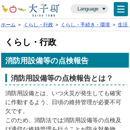
Language
ホーム
>
くらし・行政
>
くらし・手続き・環境
>
生活
くらし・行政
消防用設備等の点検報告
消防用設備等の点検報告とは？
消防用設備とは、いつ火災が発生しても確実
に作動するよう、日頃の維持管理が必要不可
欠です。
このため、消防法では消防用設備等の点検及
び適切な維持管理を行うことが防火対象物