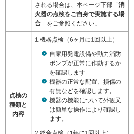
される場合は、本ページ下部「
消
火器の点検をご自身で実施する場
合
」をご参照ください。
1.機器点検（6ヶ月に1回以上）
自家用発電設備や動力消防
ポンプが正常に作動するか
を確認します。
機器の正常な配置、損傷の
有無などを確認します。
点検の
機器の機能について外観又
種類と
は簡単な操作により確認し
内容
ます。
2.総合点検（1年に1回以上）