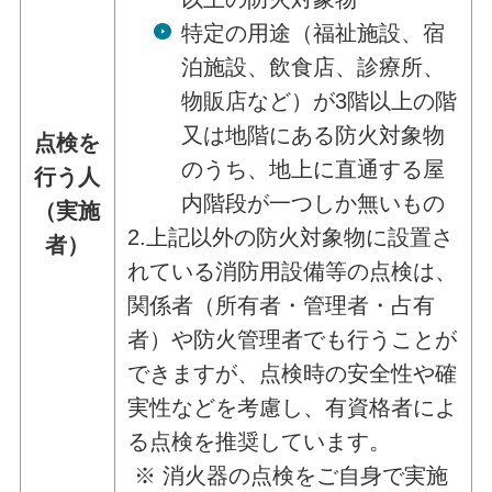
特定の用途（福祉施設、宿
泊施設、飲食店、診療所、
物販店など）が3階以上の階
又は地階にある防火対象物
点検を
のうち、地上に直通する屋
行う人
内階段が一つしか無いもの
（実施
2.上記以外の防火対象物に設置さ
者）
れている消防用設備等の点検は、
関係者（所有者・管理者・占有
者）や防火管理者でも行うことが
できますが、点検時の安全性や確
実性などを考慮し、有資格者によ
る点検を推奨しています。
※ 消火器の点検をご自身で実施