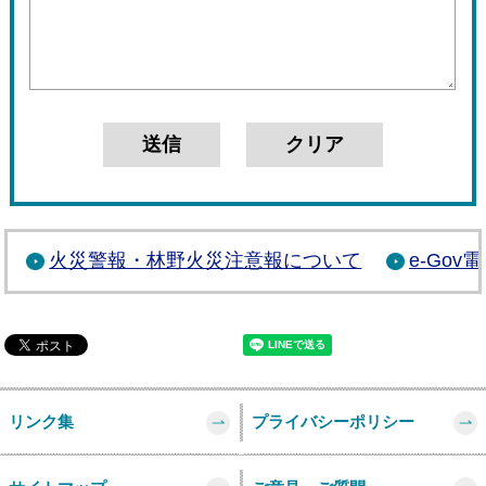
火災警報・林野火災注意報について
e-Go
リンク集
プライバシーポリシー