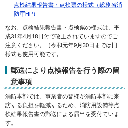
点検結果報告書・点検票の様式（総務省消
防庁HP）
なお、点検結果報告書・点検票の様式は、平
成31年4月18日付で改正されていますのでご
注意ください。（令和元年9月30日までは旧
様式も使用可能です。
郵送により点検報告を行う際の留
意事項
消防本部では、事業者の皆様が消防本部に来
訪する負担を軽減するため、消防用設備等点
検結果報告書の郵送による届出を受付ていま
す。