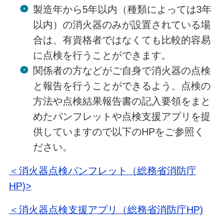
製造年から5年以内（種類によっては3年
以内）の消火器のみが設置されている場
合は、有資格者ではなくても比較的容易
に点検を行うことができます。
関係者の方などがご自身で消火器の点検
と報告を行うことができるよう、点検の
方法や点検結果報告書の記入要領をまと
めたパンフレットや点検支援アプリを提
供していますので以下のHPをご参照く
ださい。
＜消火器点検パンフレット（総務省消防庁
HP)>
＜消火器点検支援アプリ（総務省消防庁HP)