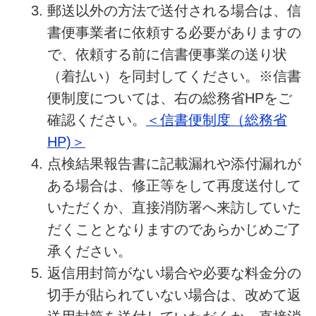
郵送以外の方法で送付される場合は、信
書便事業者に依頼する必要がありますの
で、依頼する前に信書便事業の送り状
（着払い）を同封してください。※信書
便制度については、右の総務省HPをご
確認ください。
＜信書便制度（総務省
HP)＞
点検結果報告書に記載漏れや添付漏れが
ある場合は、修正等をして再度送付して
いただくか、直接消防署へ来訪していた
だくこととなりますのであらかじめご了
承ください。
返信用封筒がない場合や必要な料金分の
切手が貼られていない場合は、改めて返