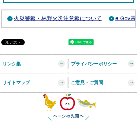
火災警報・林野火災注意報について
e-Go
リンク集
プライバシーポリシー
サイトマップ
ご意見・ご質問
このページの