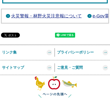
火災警報・林野火災注意報について
e-Go
リンク集
プライバシーポリシー
サイトマップ
ご意見・ご質問
このページの