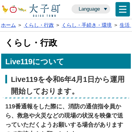
Language
ホーム
>
くらし・行政
>
くらし・手続き・環境
>
生活
くらし・行政
Live119について
Live119を令和6年4月1日から運用
開始しております。
119番通報をした際に、消防の通信指令員か
ら、救急や火災などの現場の状況を映像で送
っていただくようお願いする場合があります