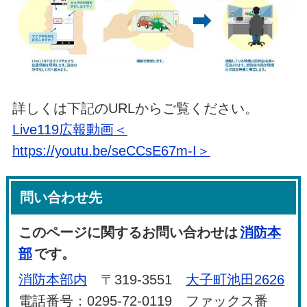
詳しくは下記のURLからご覧ください。
Live119広報動画＜
https://youtu.be/seCCsE67m-I＞
問い合わせ先
このページに関するお問い合わせは
消防本
部
です。
消防本部内
〒319-3551
大子町池田2626
電話番号：0295-72-0119 ファックス番