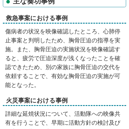
主な奏功事例
救急事案における事例
傷病者の状況を映像確認したところ、心肺停
止事案と判明したため、胸骨圧迫の指導を実
施。また、胸骨圧迫の実施状況を映像確認す
ると、疲労で圧迫深度が浅くなったことを確
認できたため、別の家族に胸骨圧迫の交代を
依頼することで、有効な胸骨圧迫の実施が可
能となった。
火災事案における事例
詳細な延焼状況について、活動隊への映像共
有を行うことで、早期に活動方針の検討及び