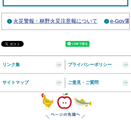
火災警報・林野火災注意報について
e-Go
リンク集
プライバシーポリシー
サイトマップ
ご意見・ご質問
このページの