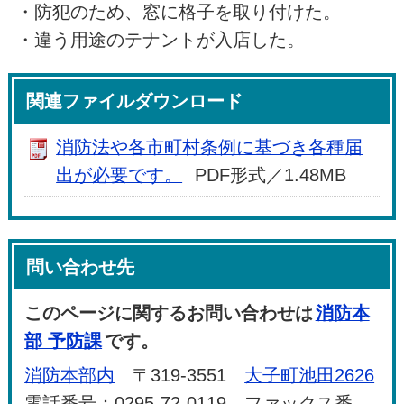
・防犯のため、窓に格子を取り付けた。
・違う用途のテナントが入店した。
関連ファイルダウンロード
消防法や各市町村条例に基づき各種届
出が必要です。
PDF形式／1.48MB
問い合わせ先
このページに関するお問い合わせは
消防本
部 予防課
です。
消防本部内
〒319-3551
大子町池田2626
電話番号：0295-72-0119 ファックス番