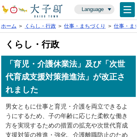
Language
ホーム
>
くらし・行政
>
仕事・まちづくり
>
仕事・ま
くらし・行政
「育児・介護休業法」及び「次世
代育成支援対策推進法」が改正さ
れました
男女ともに仕事と育児・介護を両立できるよ
うにするため、子の年齢に応じた柔軟な働き
方を実現するための措置の拡充や次世代育成
支援対策の推進・強化、介護離職防止のため