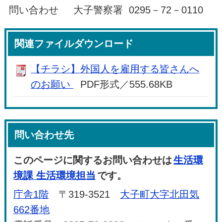
問い合わせ 大子警察署 0295－72－0110
関連ファイルダウンロード
【チラシ】外国人を雇用する皆さんへ
のお願い
PDF形式／555.68KB
問い合わせ先
このページに関するお問い合わせは
生活環
境課 生活環境担当
です。
庁舎1階
〒319-3521
大子町大字北田気
662番地