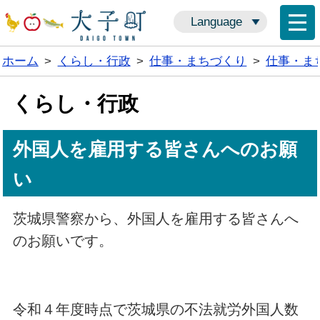
Language
ホーム
>
くらし・行政
>
仕事・まちづくり
>
仕事・ま
くらし・行政
外国人を雇用する皆さんへのお願
い
茨城県警察から、外国人を雇用する皆さんへ
のお願いです。
令和４年度時点で茨城県の不法就労外国人数