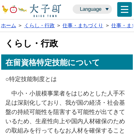
Language
ホーム
>
くらし・行政
>
仕事・まちづくり
>
仕事・ま
くらし・行政
在留資格特定技能について
○特定技能制度とは
中小・小規模事業者をはじめとした人手不
足は深刻化しており、我が国の経済・社会基
盤の持続可能性を阻害する可能性が出てきて
いるため、生産性向上や国内人材確保のため
の取組みを行ってもなお人材を確保すること